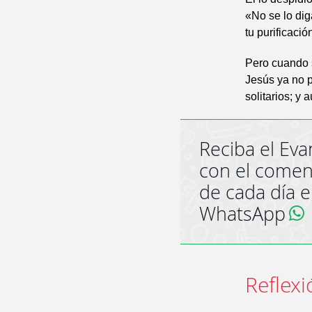
«No se lo dig
tu purificaci
Pero cuando s
Jesús ya no p
solitarios; y 
Reciba el Eva
con el comen
de cada día 
WhatsApp
Reflexi