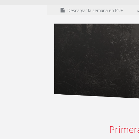
Descargar la semana en PDF
Primer