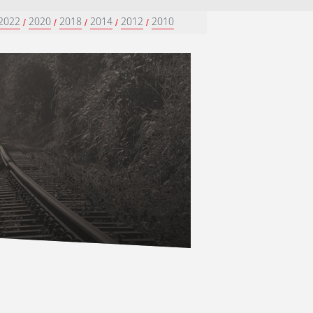
2022
2020
2018
2014
2012
2010
/
/
/
/
/