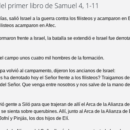
el primer libro de Samuel 4, 1-11
ías, salió Israel a la guerra contra los filisteos y acamparon en
filisteos acamparon en Afec.
formaron frente a Israel, la batalla se extendió e Israel fue derrot
el campo unos cuatro mil hombres de la formación.
pa volvió al campamento, dijeron los ancianos de Israel:
 ha derrotado hoy el Señor frente a los filisteos? Traigamos de 
 del Señor. Que venga entre nosotros y nos salve de la mano de
ió gente a Siló para que trajeran de allí el Arca de la Alianza d
 se sienta sobre querubines. Allí, junto al Arca de la Alianza de 
fní y Pinjás, los dos hijos de Elí.