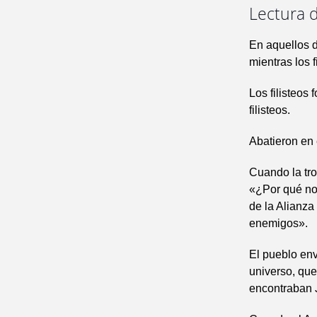
Lectura d
En aquellos d
mientras los 
Los filisteos 
filisteos.
Abatieron en 
Cuando la tro
«¿Por qué nos
de la Alianza
enemigos».
El pueblo env
universo, que
encontraban Jo