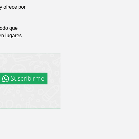
y ofrece por
modo que
en lugares
Suscribirme