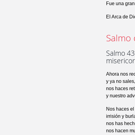
Fue una gran d
El Arca de Di
Salmo 
Salmo 43,
misericor
Ahora nos re
y ya no sales
nos haces ret
y nuestro adv
Nos haces el 
irrisión y bur
nos has hecho
nos hacen mu