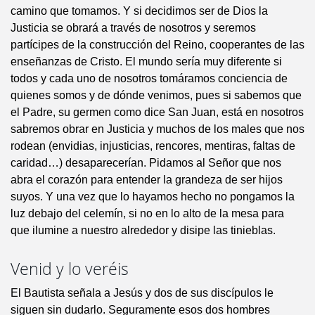
camino que tomamos. Y si decidimos ser de Dios la
Justicia se obrará a través de nosotros y seremos
partícipes de la construcción del Reino, cooperantes de las
enseñanzas de Cristo. El mundo sería muy diferente si
todos y cada uno de nosotros tomáramos conciencia de
quienes somos y de dónde venimos, pues si sabemos que
el Padre, su germen como dice San Juan, está en nosotros
sabremos obrar en Justicia y muchos de los males que nos
rodean (envidias, injusticias, rencores, mentiras, faltas de
caridad…) desaparecerían. Pidamos al Señor que nos
abra el corazón para entender la grandeza de ser hijos
suyos. Y una vez que lo hayamos hecho no pongamos la
luz debajo del celemín, si no en lo alto de la mesa para
que ilumine a nuestro alrededor y disipe las tinieblas.
Venid y lo veréis
El Bautista señala a Jesús y dos de sus discípulos le
siguen sin dudarlo. Seguramente esos dos hombres