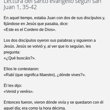
Lectura del santo evangelio según san
Juan 1, 35-42
En aquel tiempo, estaba Juan con dos de sus discípulos y,
fijándose en Jesús que pasaba, dice:
«Este es el Cordero de Dios».
Los dos discípulos oyeron sus palabras y siguieron a
Jesús. Jesús se volvió y, al ver que lo seguían, les
pregunta:
«¿Qué buscáis?».
Ellos le contestaron:
«Rabí (que significa Maestro), ¿dónde vives?».
Él les dijo:
«Venid y veréis».
Entonces fueron, vieron dónde vivía y se quedaron con él
aquel día; era como la hora décima.