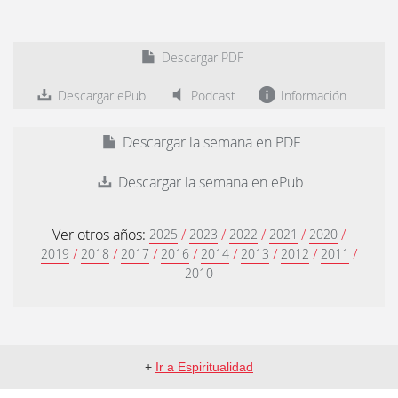
Descargar PDF
Descargar ePub
Podcast
Información
Descargar la semana en PDF
Descargar la semana en ePub
Ver otros años:
/
/
/
/
/
2025
2023
2022
2021
2020
/
/
/
/
/
/
/
/
2019
2018
2017
2016
2014
2013
2012
2011
2010
+
Ir a Espiritualidad