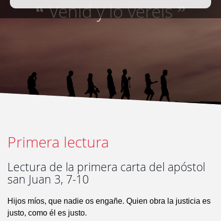
Venid y lo veréis
“
”
Primera lectura
Lectura de la primera carta del apóstol
san Juan 3, 7-10
Hijos míos, que nadie os engañe. Quien obra la justicia es
justo, como él es justo.