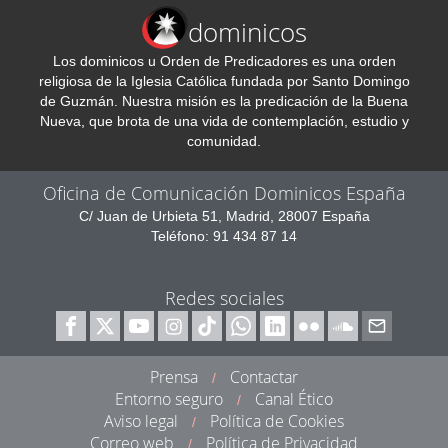
dominicos
Los dominicos u Orden de Predicadores es una orden
religiosa de la Iglesia Católica fundada por Santo Domingo
de Guzmán. Nuestra misión es la predicación de la Buena
Nueva, que brota de una vida de contemplación, estudio y
comunidad.
Oficina de Comunicación Dominicos España
C/ Juan de Urbieta 51, Madrid, 28007 España
Teléfono: 91 434 87 14
Redes sociales
Prensa
Contactar
/
Entorno seguro
Canal Ético
/
Aviso legal
Política de Cookies
/
Correo web
Política de Privacidad
/