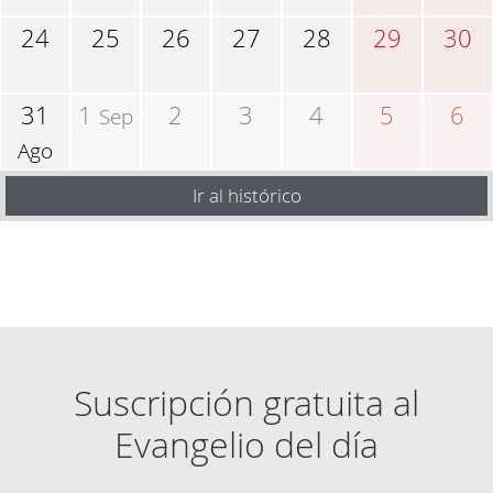
24
25
26
27
28
29
30
31
1
2
3
4
5
6
Sep
Ago
Ir al histórico
Suscripción gratuita al
Evangelio del día