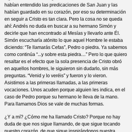
habían entendido las predicaciones de San Juan y las
habían guardado en su corazón, por eso su determinación
en seguir a Cristo es tan clara. Pero la cosa no se queda
ahí: Andrés no duda en buscar a su hermano Simón y
decirle que han encontrado al Mesías y llevarlo ante Él.
Simón escucharía atónito lo que aquel Hombre le estaba
diciendo: “Te llamarás Cefas”, Pedro o piedra. Ya sabemos
como continúa “...y sobre esta piedra…” Pero lo que quiero
resaltar es el efecto que la sola presencia de Cristo obró
en aquellos hombres, le siguieron sin dudarlo, sin más
preguntas. “Venid y lo veréis” y fueron y lo vieron.
Asistimos a las primeras llamadas, a las primeras
vocaciones. Unos acuden porque alguien les indica, en el
caso de Pedro porque su hermano le lleva de la mano.
Para llamarnos Dios se vale de muchas formas.
¿Y a mí? ¿Cómo me ha llamado Cristo? Porque no hay
duda de que nos sigue llamando, de que sigue tocando
nuestro corazón, de que sigue inspirándonos nuestra