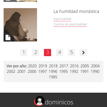
La humildad monástica
Espiritualidad
Cuentos de espiritualidad
1
2
3
4
5
2020
2019
2018
2017
2016
2005
2004
Ver por año:
2002
2001
2000
1997
1996
1995
1992
1991
1990
1985
dominicos