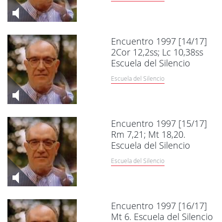
Encuentro 1997 [14/17]
2Cor 12,2ss; Lc 10,38ss
Escuela del Silencio
Escuela del Silencio
Encuentro 1997 [15/17]
Rm 7,21; Mt 18,20.
Escuela del Silencio
Escuela del Silencio
Encuentro 1997 [16/17]
Mt 6. Escuela del Silencio