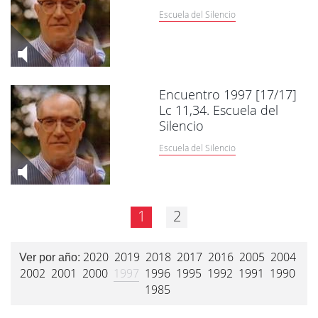
Escuela del Silencio
Encuentro 1997 [17/17]
Lc 11,34. Escuela del
Silencio
Escuela del Silencio
1
2
2020
2019
2018
2017
2016
2005
2004
Ver por año:
2002
2001
2000
1997
1996
1995
1992
1991
1990
1985