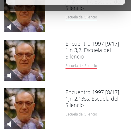
Jn 20,11-17. Escuela del
Silencio
Escuela del Silencio
Encuentro 1997 [9/17]
1Jn 3,2. Escuela del
Silencio
Escuela del Silencio
Encuentro 1997 [8/17]
1Jn 2,13ss. Escuela del
Silencio
Escuela del Silencio