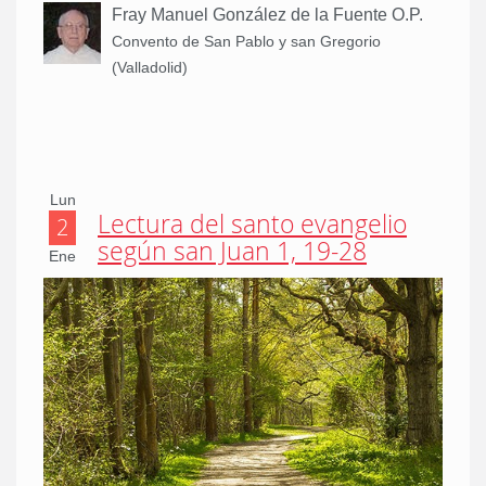
Fray Manuel González de la Fuente O.P.
Convento de San Pablo y san Gregorio
(Valladolid)
Lun
Lectura del santo evangelio
2
según san Juan 1, 19-28
Ene