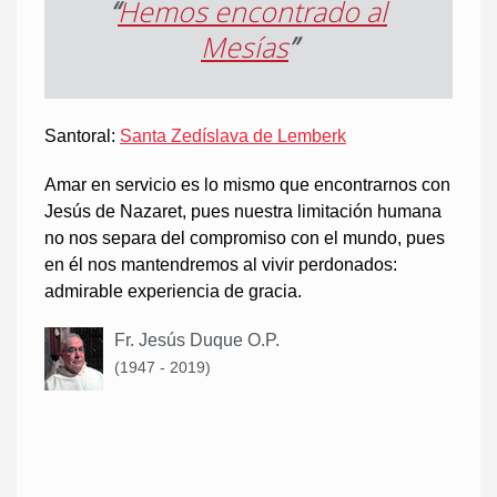
“
Hemos encontrado al
Mesías
”
Santoral:
Santa Zedíslava de Lemberk
Amar en servicio es lo mismo que encontrarnos con
Jesús de Nazaret, pues nuestra limitación humana
no nos separa del compromiso con el mundo, pues
en él nos mantendremos al vivir perdonados:
admirable experiencia de gracia.
Fr. Jesús Duque O.P.
(1947 - 2019)