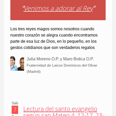
“
Venimos a adorar al Rey
”
Los tres reyes magos somos nosotros cuando
nuestro corazón se alegra cuando encontramos
parte de esa luz de Dios, en lo pequeño, en los
gestos cotidianos que son verdaderos regalos
Julia Moreno O.P. y Maro Botica O.P.
Fraternidad de Laicos Dominicos del Olivar
(Madrid)
Sáb
Lectura del santo evangelio
7
según san Mateo 4, 12-17. 23-