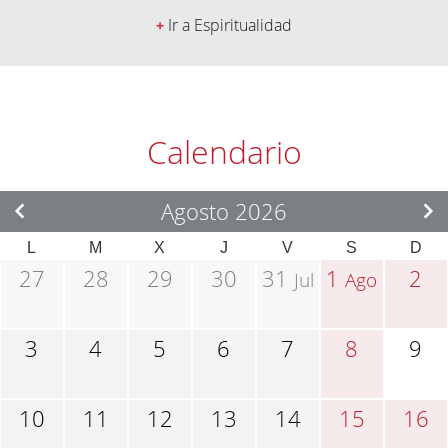
Ir a Espiritualidad
+
Calendario
Agosto 2026
L
M
X
J
V
S
D
27
28
29
30
31
1
2
Jul
Ago
3
4
5
6
7
8
9
10
11
12
13
14
15
16