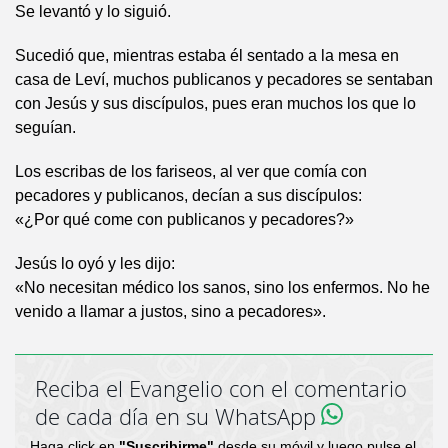
Se levantó y lo siguió.
Sucedió que, mientras estaba él sentado a la mesa en
casa de Leví, muchos publicanos y pecadores se sentaban
con Jesús y sus discípulos, pues eran muchos los que lo
seguían.
Los escribas de los fariseos, al ver que comía con
pecadores y publicanos, decían a sus discípulos:
«¿Por qué come con publicanos y pecadores?»
Jesús lo oyó y les dijo:
«No necesitan médico los sanos, sino los enfermos. No he
venido a llamar a justos, sino a pecadores».
Reciba el Evangelio con el comentario
de cada día en su WhatsApp
Haga click en
"Suscribirme"
desde su móvil y luego pulse el