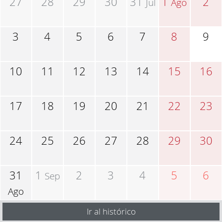
27
28
29
30
31
1
2
Jul
Ago
3
4
5
6
7
8
9
10
11
12
13
14
15
16
17
18
19
20
21
22
23
24
25
26
27
28
29
30
31
1
2
3
4
5
6
Sep
Ago
Ir al histórico