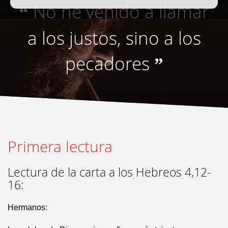
No he venido a llamar
“
a los justos, sino a los
pecadores
”
Primera lectura
Lectura de la carta a los Hebreos 4,12-
16:
Hermanos: