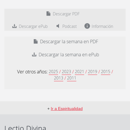
Descargar PDF
Descargar ePub
Podcast
Información
Descargar la semana en PDF
Descargar la semana en ePub
Ver otros años:
/
/
/
/
/
2025
2023
2021
2019
2015
/
2013
2011
+
Ir a Espiritualidad
Lectio Divina