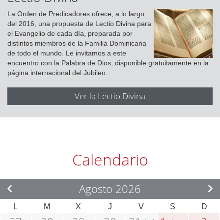
La Orden de Predicadores ofrece, a lo largo
del 2016, una propuesta de Lectio Divina para
el Evangelio de cada día, preparada por
distintos miembros de la Familia Dominicana
de todo el mundo. Le invitamos a este
encuentro con la Palabra de Dios, disponible gratuitamente en la
página internacional del Jubileo.
Ver la Lectio Divina
Calendario
Agosto 2026
L
M
X
J
V
S
D