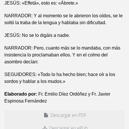
JESÚS: «Effetá», esto es: «Ábrete.»
NARRADOR: Y al momento se le abrieron los oídos, se le
soltó la traba de la lengua y hablaba sin dificultad.
JESÚS: No se lo digáis a nadie.
NARRADOR: Pero, cuanto más se lo mandaba, con más
insistencia lo proclamaban ellos. Y en el colmo del
asombro decían:
SEGUIDORES: «Todo lo ha hecho bien; hace oír a los
sordos y hablar a los mudos.»
Elaborado por:
Fr. Emilio Díez Ordóñez y Fr. Javier
Espinosa Fernández
Descargar en PDF
Descargar en ePub