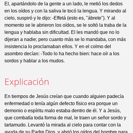
El, apartándolo de la gente a un lado, le metió los dedos
en los oídos y con la saliva le tocó la lengua. Y mirando al
cielo, suspiró y le dijo: -Effetá (esto es, "ábrete"). Y al
momento se le abrieron los oídos, se le soltó la traba de la
lengua y hablaba sin dificultad. El les mandó que no lo
dijeran a nadie; pero cuanto más se lo mandaba, con más
insistencia lo proclamaban ellos. Y en el colmo del
asombro decían: -Todo lo ha hecho bien: hace oír a los
sordos y hablar a los mudos.
Explicación
En tiempos de Jesús creían que cuando alguien padecía
enfermedad o tenía algún defecto físico era porque un
demonio o espíritu malo estaba dentro de él. Y a Jesús,
que combatía toda forma de mal, le traen un señor sordo y
tartamudo. Levantó la mirada al cielo para contar con la
ayuda de su Padre Dios, y abrió los oídos del hombre para