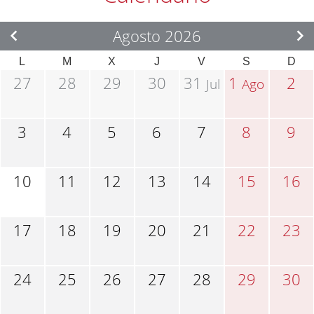
Agosto 2026
L
M
X
J
V
S
D
27
28
29
30
31
1
2
Jul
Ago
3
4
5
6
7
8
9
10
11
12
13
14
15
16
17
18
19
20
21
22
23
24
25
26
27
28
29
30