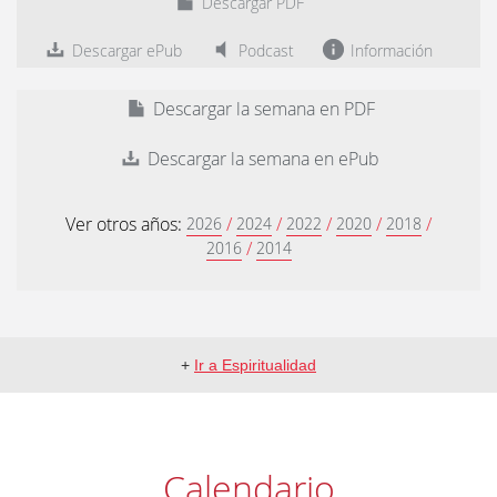
Descargar PDF
Descargar ePub
Podcast
Información
Descargar la semana en PDF
Descargar la semana en ePub
Ver otros años:
/
/
/
/
/
2026
2024
2022
2020
2018
/
2016
2014
+
Ir a Espiritualidad
Calendario