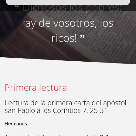
Dichosos los pobres;
“
¡ay de vosotros, los
ricos!
”
Primera lectura
Lectura de la primera carta del apóstol
san Pablo a los Corintios 7, 25-31
Hermanos: