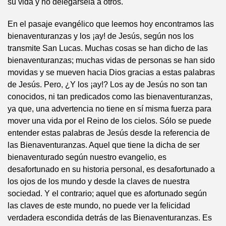
su vida y no delegársela a otros.
En el pasaje evangélico que leemos hoy encontramos las
bienaventuranzas y los ¡ay! de Jesús, según nos los
transmite San Lucas. Muchas cosas se han dicho de las
bienaventuranzas; muchas vidas de personas se han sido
movidas y se mueven hacia Dios gracias a estas palabras
de Jesús. Pero, ¿Y los ¡ay!? Los ay de Jesús no son tan
conocidos, ni tan predicados como las bienaventuranzas,
ya que, una advertencia no tiene en sí misma fuerza para
mover una vida por el Reino de los cielos. Sólo se puede
entender estas palabras de Jesús desde la referencia de
las Bienaventuranzas. Aquel que tiene la dicha de ser
bienaventurado según nuestro evangelio, es
desafortunado en su historia personal, es desafortunado a
los ojos de los mundo y desde la claves de nuestra
sociedad. Y el contrario; aquel que es afortunado según
las claves de este mundo, no puede ver la felicidad
verdadera escondida detrás de las Bienaventuranzas. Es