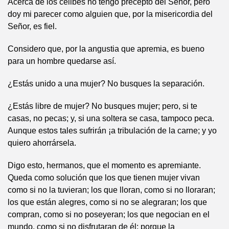
Acerca de los célibes no tengo precepto del Señor, pero
doy mi parecer como alguien que, por la misericordia del
Señor, es fiel.
Considero que, por la angustia que apremia, es bueno
para un hombre quedarse así.
¿Estás unido a una mujer? No busques la separación.
¿Estás libre de mujer? No busques mujer; pero, si te
casas, no pecas; y, si una soltera se casa, tampoco peca.
Aunque estos tales sufrirán ¡a tribulación de la carne; y yo
quiero ahorrársela.
Digo esto, hermanos, que el momento es apremiante.
Queda como solución que los que tienen mujer vivan
como si no la tuvieran; los que lloran, como si no lloraran;
los que están alegres, como si no se alegraran; los que
compran, como si no poseyeran; los que negocian en el
mundo, como si no disfrutaran de él: porque la