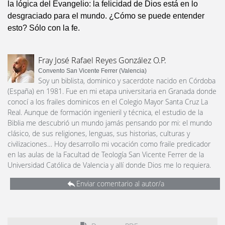
la lógica del Evangelio: la felicidad de Dios está en lo
desgraciado para el mundo. ¿Cómo se puede entender
esto? Sólo con la fe.
Fray José Rafael Reyes González O.P.
Convento San Vicente Ferrer (Valencia)
Soy un biblista, dominico y sacerdote nacido en Córdoba
(España) en 1981. Fue en mi etapa universitaria en Granada donde
conocí a los frailes dominicos en el Colegio Mayor Santa Cruz La
Real. Aunque de formación ingenieril y técnica, el estudio de la
Biblia me descubrió un mundo jamás pensando por mi: el mundo
clásico, de sus religiones, lenguas, sus historias, culturas y
civilizaciones… Hoy desarrollo mi vocación como fraile predicador
en las aulas de la Facultad de Teología San Vicente Ferrer de la
Universidad Católica de Valencia y allí donde Dios me lo requiera.
Enviar comentario al autor/a