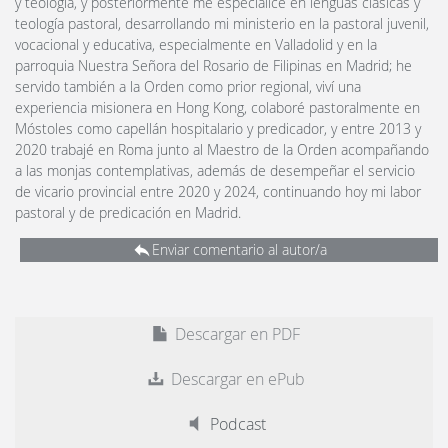
y teología, y posteriormente me especialicé en lenguas clásicas y
teología pastoral, desarrollando mi ministerio en la pastoral juvenil,
vocacional y educativa, especialmente en Valladolid y en la
parroquia Nuestra Señora del Rosario de Filipinas en Madrid; he
servido también a la Orden como prior regional, viví una
experiencia misionera en Hong Kong, colaboré pastoralmente en
Móstoles como capellán hospitalario y predicador, y entre 2013 y
2020 trabajé en Roma junto al Maestro de la Orden acompañando
a las monjas contemplativas, además de desempeñar el servicio
de vicario provincial entre 2020 y 2024, continuando hoy mi labor
pastoral y de predicación en Madrid.
Enviar comentario al autor/a
Descargar en PDF
Descargar en ePub
Podcast