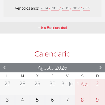
Ver otros años:
/
/
/
/
2024
2018
2015
2012
2009
+
Ir a Espiritualidad
Calendario
Agosto 2026
L
M
X
J
V
S
D
27
28
29
30
31
1
2
Jul
Ago
3
4
5
6
7
8
9