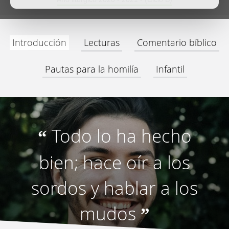
Introducción
Lecturas
Comentario bíblico
Pautas para la homilía
Infantil
Todo lo ha hecho
“
bien; hace oír a los
sordos y hablar a los
mudos
”