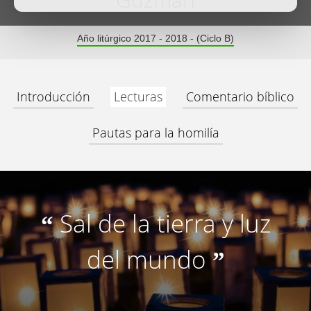
Guzmán
Año litúrgico 2017 - 2018 - (Ciclo B)
Introducción
Lecturas
Comentario bíblico
Pautas para la homilía
Sal de la tierra y luz
“
del mundo
”