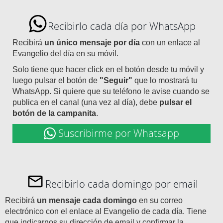
Recibirlo cada día por WhatsApp
Recibirá
un único mensaje por día
con un enlace al
Evangelio del día en su móvil.
Solo tiene que hacer click en el botón desde tu móvil y
luego pulsar el botón de
"Seguir"
que lo mostrará tu
WhatsApp. Si quiere que su teléfono le avise cuando se
publica en el canal (una vez al día), debe
pulsar el
botón de la campanita
.
Suscribirme por Whatsapp
Recibirlo cada domingo por email
Recibirá
un mensaje cada domingo
en su correo
electrónico con el enlace al Evangelio de cada día. Tiene
que indicarnos su dirección de email y confirmar la