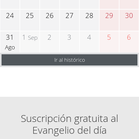
24
25
26
27
28
29
30
31
1
2
3
4
5
6
Sep
Ago
Ir al histórico
Suscripción gratuita al
Evangelio del día