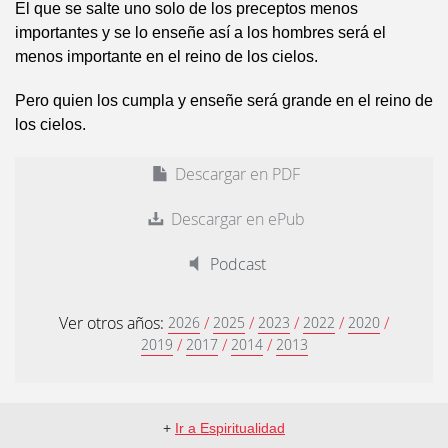
El que se salte uno solo de los preceptos menos
importantes y se lo enseñe así a los hombres será el
menos importante en el reino de los cielos.
Pero quien los cumpla y enseñe será grande en el reino de
los cielos.
Descargar en PDF
Descargar en ePub
Podcast
Ver otros años:
/
/
/
/
/
2026
2025
2023
2022
2020
/
/
/
2019
2017
2014
2013
+
Ir a Espiritualidad