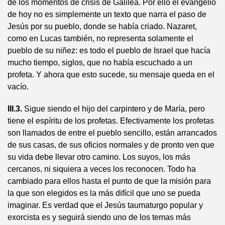
de los momentos de crisis de Galilea. Por ello el evangelio
de hoy no es simplemente un texto que narra el paso de
Jesús por su pueblo, donde se había criado. Nazaret,
como en Lucas también, no representa solamente el
pueblo de su niñez: es todo el pueblo de Israel que hacía
mucho tiempo, siglos, que no había escuchado a un
profeta. Y ahora que esto sucede, su mensaje queda en el
vacío.
III.3.
Sigue siendo el hijo del carpintero y de María, pero
tiene el espíritu de los profetas. Efectivamente los profetas
son llamados de entre el pueblo sencillo, están arrancados
de sus casas, de sus oficios normales y de pronto ven que
su vida debe llevar otro camino. Los suyos, los más
cercanos, ni siquiera a veces los reconocen. Todo ha
cambiado para ellos hasta el punto de que la misión para
la que son elegidos es la más difícil que uno se pueda
imaginar. Es verdad que el Jesús taumaturgo popular y
exorcista es y seguirá siendo uno de los temas más