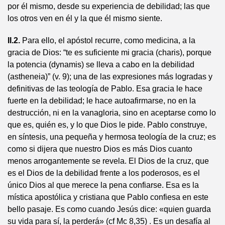
por él mismo, desde su experiencia de debilidad; las que
los otros ven en él y la que él mismo siente.
II.2.
Para ello, el apóstol recurre, como medicina, a la
gracia de Dios: “te es suficiente mi gracia (charis), porque
la potencia (dynamis) se lleva a cabo en la debilidad
(astheneia)” (v. 9); una de las expresiones más logradas y
definitivas de las teología de Pablo. Esa gracia le hace
fuerte en la debilidad; le hace autoafirmarse, no en la
destrucción, ni en la vanagloria, sino en aceptarse como lo
que es, quién es, y lo que Dios le pide. Pablo construye,
en síntesis, una pequeña y hermosa teología de la cruz; es
como si dijera que nuestro Dios es más Dios cuanto
menos arrogantemente se revela. El Dios de la cruz, que
es el Dios de la debilidad frente a los poderosos, es el
único Dios al que merece la pena confiarse. Esa es la
mística apostólica y cristiana que Pablo confiesa en este
bello pasaje. Es como cuando Jesús dice: «quien guarda
su vida para sí, la perderá» (cf Mc 8,35) . Es un desafía al