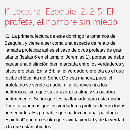
Iª Lectura: Ezequiel 2, 2-5: El
profeta, el hombre sin miedo
I.1.
La primera lectura de este domingo la tomamos de
Ezequiel, y viene a ser como una especie de relato de
llamada profética; así es el caso de otros profetas de gran
talante (Isaías 6 en el templo; Jeremías 1), porque se debe
marcar una distinción bien marcada entre los verdaderos y
falsos profetas. En la Biblia, el verdadero profeta es el que
recibe el Espíritu del Señor. De esa manera, pues, el
profeta no se vende a nadie, ni a los reyes ni a los
poderosos, sino que su corazón, su alma y su palabra
pertenecen el Señor que les ha llamado para esta misión.
Por ello sabemos que los verdaderos profetas fueron todos
perseguidos. Es probable que padezcan una “patología
espiritual” que no es otra que vivir la verdad y de la verdad
a la que están abiertos.