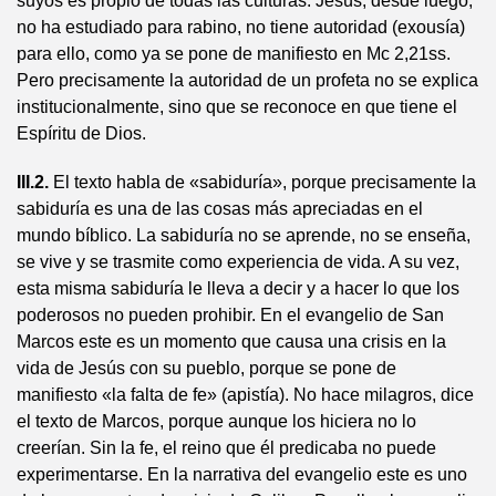
suyos es propio de todas las culturas. Jesús, desde luego,
no ha estudiado para rabino, no tiene autoridad (exousía)
para ello, como ya se pone de manifiesto en Mc 2,21ss.
Pero precisamente la autoridad de un profeta no se explica
institucionalmente, sino que se reconoce en que tiene el
Espíritu de Dios.
III.2.
El texto habla de «sabiduría», porque precisamente la
sabiduría es una de las cosas más apreciadas en el
mundo bíblico. La sabiduría no se aprende, no se enseña,
se vive y se trasmite como experiencia de vida. A su vez,
esta misma sabiduría le lleva a decir y a hacer lo que los
poderosos no pueden prohibir. En el evangelio de San
Marcos este es un momento que causa una crisis en la
vida de Jesús con su pueblo, porque se pone de
manifiesto «la falta de fe» (apistía). No hace milagros, dice
el texto de Marcos, porque aunque los hiciera no lo
creerían. Sin la fe, el reino que él predicaba no puede
experimentarse. En la narrativa del evangelio este es uno