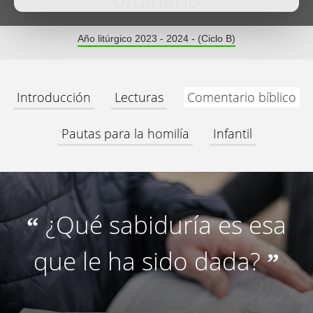
ordinario
Año litúrgico 2023 - 2024 - (Ciclo B)
Introducción
Lecturas
Comentario bíblico
Pautas para la homilía
Infantil
¿Qué sabiduría es esa
“
que le ha sido dada?
”