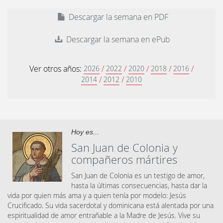
Descargar la semana en PDF
Descargar la semana en ePub
Ver otros años:
/
/
/
/
/
2026
2022
2020
2018
2016
/
/
2014
2012
2010
Hoy es...
San Juan de Colonia y
compañeros mártires
San Juan de Colonia es un testigo de amor,
hasta la últimas consecuencias, hasta dar la
vida por quien más ama y a quien tenía por modelo: Jesús
Crucificado. Su vida sacerdotal y dominicana está alentada por una
espiritualidad de amor entrañable a la Madre de Jesús. Vive su