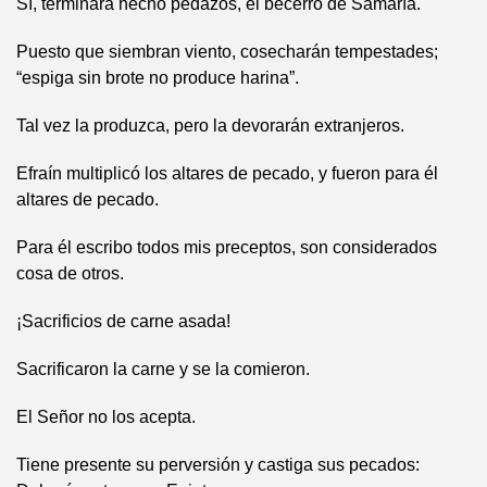
Sí, terminará hecho pedazos, el becerro de Samaría.
Puesto que siembran viento, cosecharán tempestades;
“espiga sin brote no produce harina”.
Tal vez la produzca, pero la devorarán extranjeros.
Efraín multiplicó los altares de pecado, y fueron para él
altares de pecado.
Para él escribo todos mis preceptos, son considerados
cosa de otros.
¡Sacrificios de carne asada!
Sacrificaron la carne y se la comieron.
El Señor no los acepta.
Tiene presente su perversión y castiga sus pecados: