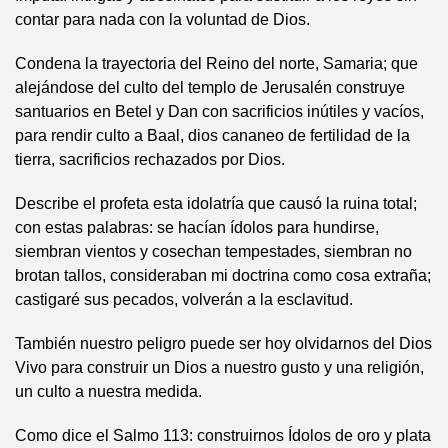
contar para nada con la voluntad de Dios.
Condena la trayectoria del Reino del norte, Samaria; que
alejándose del culto del templo de Jerusalén construye
santuarios en Betel y Dan con sacrificios inútiles y vacíos,
para rendir culto a Baal, dios cananeo de fertilidad de la
tierra, sacrificios rechazados por Dios.
Describe el profeta esta idolatría que causó la ruina total;
con estas palabras: se hacían ídolos para hundirse,
siembran vientos y cosechan tempestades, siembran no
brotan tallos, consideraban mi doctrina como cosa extraña;
castigaré sus pecados, volverán a la esclavitud.
También nuestro peligro puede ser hoy olvidarnos del Dios
Vivo para construir un Dios a nuestro gusto y una religión,
un culto a nuestra medida.
Como dice el Salmo 113: construirnos Ídolos de oro y plata