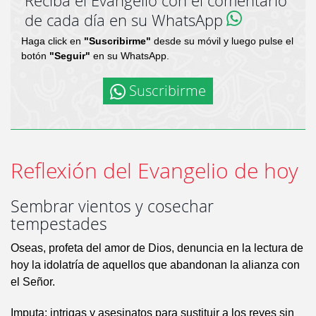
Reciba el Evangelio con el comentario
de cada día en su WhatsApp
Haga click en
"Suscribirme"
desde su móvil y luego pulse el
botón
"Seguir"
en su WhatsApp.
Suscribirme
Reflexión del Evangelio de hoy
Sembrar vientos y cosechar
tempestades
Oseas, profeta del amor de Dios, denuncia en la lectura de
hoy la idolatría de aquellos que abandonan la alianza con
el Señor.
Imputa: intrigas y asesinatos para sustituir a los reyes sin