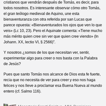
cristianos que vendrán después de Tomás, es decir, para
todos nosotros. Es interesante observar cómo otro Tomás,
el gran teólogo medieval de Aquino, une esta
bienaventuranza con otra referida por san Lucas que
parece opuesta: «Bienaventurados los ojos que ven lo que
veis» (Lc 10, 23). Pero el Aquinate comenta: «Tiene mucho
más mérito quien cree sin ver que quien cree viendo» (In
Johann. XX, lectio VI, § 2566)”.
Y nosotros ¿somos de los que necesitan ver, sentir,
experimentar algo para creer o nos basta con la Palabra
de Jesús?
Pues que santo Tomás nos alcance de Dios esta fe fuerte,
recia que no necesita de ver para creer y eso nos haga
felices y nos lleve a proclamar esa Buena Nueva al mundo
entero (cf. Salmo 116).