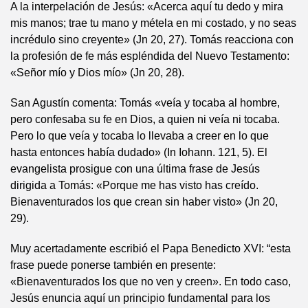
A la interpelación de Jesús: «Acerca aquí tu dedo y mira
mis manos; trae tu mano y métela en mi costado, y no seas
incrédulo sino creyente» (Jn 20, 27). Tomás reacciona con
la profesión de fe más espléndida del Nuevo Testamento:
«Señor mío y Dios mío» (Jn 20, 28).
San Agustín comenta: Tomás «veía y tocaba al hombre,
pero confesaba su fe en Dios, a quien ni veía ni tocaba.
Pero lo que veía y tocaba lo llevaba a creer en lo que
hasta entonces había dudado» (In Iohann. 121, 5). El
evangelista prosigue con una última frase de Jesús
dirigida a Tomás: «Porque me has visto has creído.
Bienaventurados los que crean sin haber visto» (Jn 20,
29).
Muy acertadamente escribió el Papa Benedicto XVI: “esta
frase puede ponerse también en presente:
«Bienaventurados los que no ven y creen». En todo caso,
Jesús enuncia aquí un principio fundamental para los