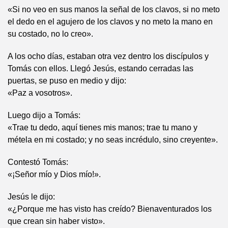
«Si no veo en sus manos la señal de los clavos, si no meto
el dedo en el agujero de los clavos y no meto la mano en
su costado, no lo creo».
A los ocho días, estaban otra vez dentro los discípulos y
Tomás con ellos. Llegó Jesús, estando cerradas las
puertas, se puso en medio y dijo:
«Paz a vosotros».
Luego dijo a Tomás:
«Trae tu dedo, aquí tienes mis manos; trae tu mano y
métela en mi costado; y no seas incrédulo, sino creyente».
Contestó Tomás:
«¡Señor mío y Dios mío!».
Jesús le dijo:
«¿Porque me has visto has creído? Bienaventurados los
que crean sin haber visto».