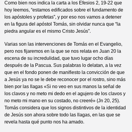
Como bien nos indica la carta a los Efesios 2, 19-22 que
hoy leemos, “estamos edificados sobre el fundamento de
los apóstoles y profetas”, y por eso nos vamos a detener
en la figura del apóstol Tomás, sin olvidar nunca que “la
piedra angular es el mismo Cristo Jesús”.
Varias son las intervenciones de Tomás en el Evangelio,
pero nos fijaremos en la que se nos relata en Juan 20 la
escena de su incredulidad, que tuvo lugar ocho días
después de la Pascua. Sus palabras lo delatan, a la vez
que en el fondo ponen de manifiesto la convicción de que
a Jesús ya no se le debe reconocer por el rostro, sino más
bien por las llagas «Si no veo en sus manos la señal de
los clavos y no meto mi dedo en el agujero de los clavos y
no meto mi mano en su costado, no creeré» (Jn 20, 25).
Tomás considera que los signos distintivos de la identidad
de Jesús son ahora sobre todo las llagas, en las que se
revela hasta qué punto nos ha amado.