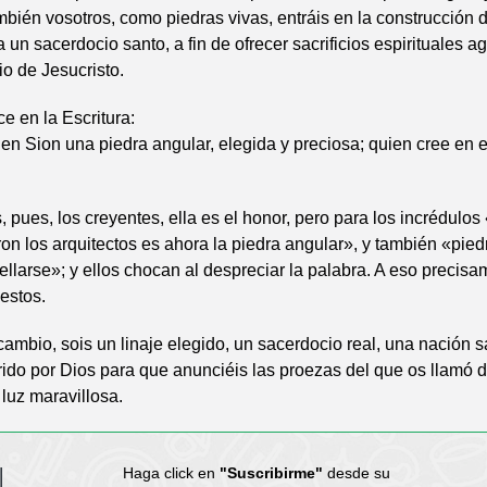
mbién vosotros, como piedras vivas, entráis en la construcción
a un sacerdocio santo, a fin de ofrecer sacrificios espirituales 
o de Jesucristo.
ce en la Escritura:
en Sion una piedra angular, elegida y preciosa; quien cree en 
, pues, los creyentes, ella es el honor, pero para los incrédulos
n los arquitectos es ahora la piedra angular», y también «pie
rellarse»; y ellos chocan al despreciar la palabra. A eso precis
estos.
cambio, sois un linaje elegido, un sacerdocio real, una nación s
ido por Dios para que anunciéis las proezas del que os llamó d
 luz maravillosa.
l
Haga click en
"Suscribirme"
desde su