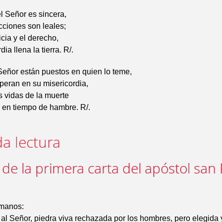
l Señor es sincera,
cciones son leales;
icia y el derecho,
dia llena la tierra. R/.
Señor están puestos en quien lo teme,
peran en su misericordia,
us vidas de la muerte
 en tiempo de hambre. R/.
a lectura
 de la primera carta del apóstol san
manos:
l Señor, piedra viva rechazada por los hombres, pero elegida 