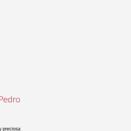
 Pedro
y preciosa