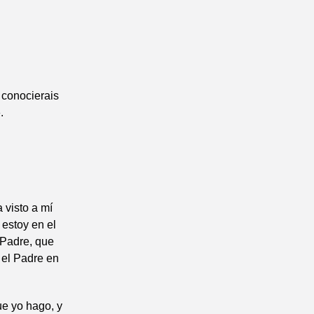
 conocierais
.
 visto a mí
 estoy en el
 Padre, que
 el Padre en
ue yo hago, y