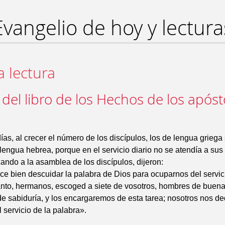
Evangelio de hoy y lectura
a lectura
 del libro de los Hechos de los apóst
ías, al crecer el número de los discípulos, los de lengua griega
 lengua hebrea, porque en el servicio diario no se atendía a sus
ndo a la asamblea de los discípulos, dijeron:
e bien descuidar la palabra de Dios para ocuparnos del servic
nto, hermanos, escoged a siete de vosotros, hombres de buena
 de sabiduría, y los encargaremos de esta tarea; nosotros nos d
l servicio de la palabra».