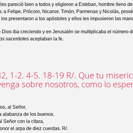
les pareció bien a todos y eligieron a Esteban, hombre lleno de
o; a Felipe, Prócoro, Nicanor, Timón, Parmenas y Nicolás, prosé
 los presentaron a los apóstoles y ellos les impusieron las man
 Dios iba creciendo y en Jerusalén se multiplicaba el número d
s sacerdotes aceptaban la fe.
2, 1-2. 4-5. 18-19 R/. Que tu miseric
venga sobre nosotros, como lo esp
os, al Señor,
a alabanza de los buenos.
l Señor con la cítara,
onor el arpa de diez cuerdas. R/.