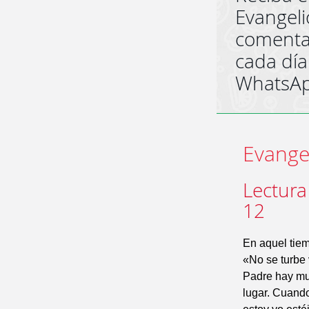
Evangeli
comenta
cada día
WhatsA
Evangel
Lectura
12
En aquel tiem
«No se turbe 
Padre hay muc
lugar. Cuando