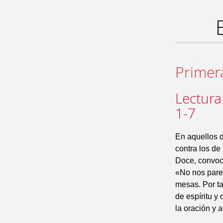
Primer
Lectura
1-7
En aquellos d
contra los de
Doce, convoca
«No nos parec
mesas. Por ta
de espíritu y
la oración y a