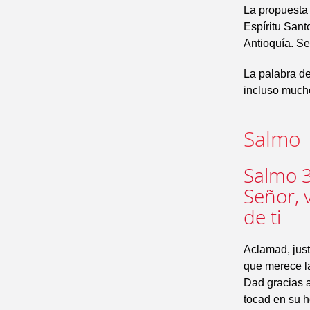
La propuesta 
Espíritu Sant
Antioquía. Se
La palabra de
incluso mucho
Salmo
Salmo 3
Señor, 
de ti
Aclamad, just
que merece l
Dad gracias a
tocad en su h