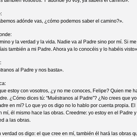
is también vosotros. Y adonde yo voy, ya sabéis el camino».
:
abemos adónde vas, ¿cómo podemos saber el camino?».
ponde:
mino y la verdad y la vida. Nadie va al Padre sino por mí. Si me
íais también a mi Padre. Ahora ya lo conocéis y lo habéis visto»
:
tranos al Padre y nos basta».
ca:
ue estoy con vosotros, ¿y no me conoces, Felipe? Quien me ha
adre. ¿Cómo dices tú: “Muéstranos al Padre”? ¿No crees que yo
adre en mí? Lo que yo os digo no lo hablo por cuenta propia. El
 mí, él mismo hace las obras. Creedme: yo estoy en el Padre y
ed a las obras.
 verdad os digo: el que cree en mí, también él hará las obras q