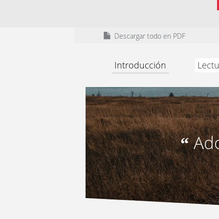
Descargar todo en PDF
Introducción
Lectu
Ado
“