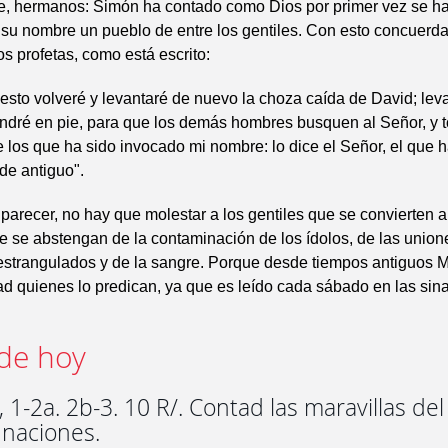
 hermanos: Simón ha contado como Dios por primer vez se h
su nombre un pueblo de entre los gentiles. Con esto concuerda
os profetas, como está escrito:
sto volveré y levantaré de nuevo la choza caída de David; lev
ondré en pie, para que los demás hombres busquen al Señor, y t
e los que ha sido invocado mi nombre: lo dice el Señor, el que 
de antiguo".
 parecer, no hay que molestar a los gentiles que se convierten a
ue se abstengan de la contaminación de los ídolos, de las unione
estrangulados y de la sangre. Porque desde tiempos antiguos M
d quienes lo predican, ya que es leído cada sábado en las si
de hoy
 1-2a. 2b-3. 10 R/. Contad las maravillas de
 naciones.