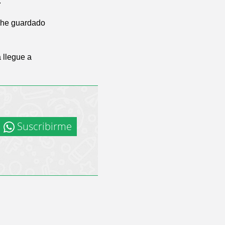
.
 he guardado
 llegue a
Suscribirme