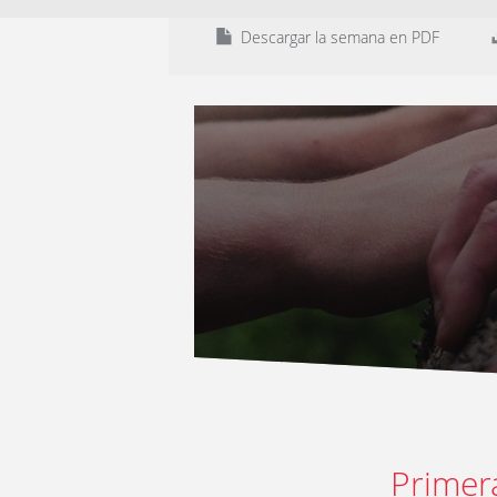
Descargar la semana en PDF
Primer