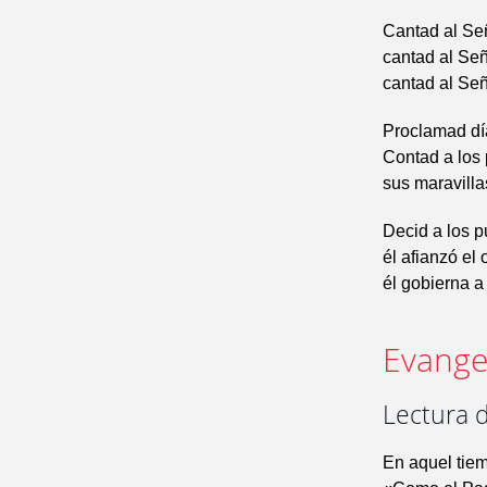
Cantad al Se
cantad al Seño
cantad al Señ
Proclamad día 
Contad a los 
sus maravilla
Decid a los p
él afianzó el
él gobierna a
Evangel
Lectura d
En aquel tiem