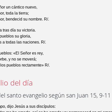
ñor un cántico nuevo,
r, toda la tierra;
or, bendecid su nombre. R/.
tras día su victoria.
pueblos su gloria,
s a todas las naciones. R/.
ueblos: «El Señor es rey,
 orbe, y no se moverá;
 los pueblos rectamente» R/.
io del día
el santo evangelio según san Juan 15, 9-11
po, dijo Jesús a sus discípulos: