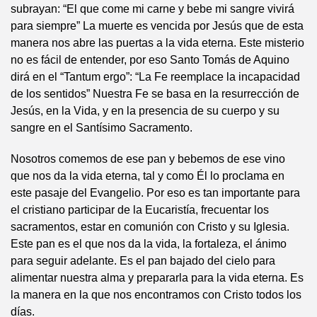
subrayan: “El que come mi carne y bebe mi sangre vivirá
para siempre” La muerte es vencida por Jesús que de esta
manera nos abre las puertas a la vida eterna. Este misterio
no es fácil de entender, por eso Santo Tomás de Aquino
dirá en el “Tantum ergo”: “La Fe reemplace la incapacidad
de los sentidos” Nuestra Fe se basa en la resurrección de
Jesús, en la Vida, y en la presencia de su cuerpo y su
sangre en el Santísimo Sacramento.
Nosotros comemos de ese pan y bebemos de ese vino
que nos da la vida eterna, tal y como Él lo proclama en
este pasaje del Evangelio. Por eso es tan importante para
el cristiano participar de la Eucaristía, frecuentar los
sacramentos, estar en comunión con Cristo y su Iglesia.
Este pan es el que nos da la vida, la fortaleza, el ánimo
para seguir adelante. Es el pan bajado del cielo para
alimentar nuestra alma y prepararla para la vida eterna. Es
la manera en la que nos encontramos con Cristo todos los
días.