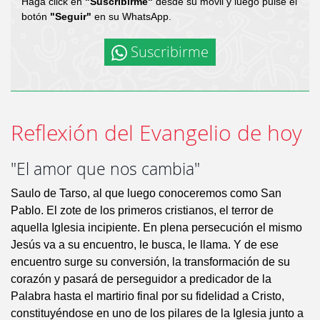
Haga click en
"Suscribirme"
desde su móvil y luego pulse el
botón
"Seguir"
en su WhatsApp.
Suscribirme
Reflexión del Evangelio de hoy
"El amor que nos cambia"
Saulo de Tarso, al que luego conoceremos como San
Pablo. El zote de los primeros cristianos, el terror de
aquella Iglesia incipiente. En plena persecución el mismo
Jesús va a su encuentro, le busca, le llama. Y de ese
encuentro surge su conversión, la transformación de su
corazón y pasará de perseguidor a predicador de la
Palabra hasta el martirio final por su fidelidad a Cristo,
constituyéndose en uno de los pilares de la Iglesia junto a