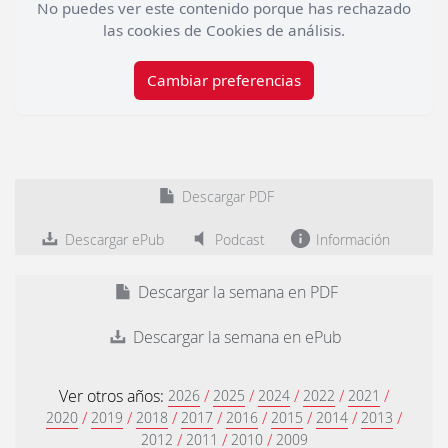
No puedes ver este contenido porque has rechazado
las cookies de Cookies de análisis.
Cambiar preferencias
Descargar PDF
Descargar ePub
Podcast
Información
Descargar la semana en PDF
Descargar la semana en ePub
Ver otros años:
/
/
/
/
/
2026
2025
2024
2022
2021
/
/
/
/
/
/
/
/
2020
2019
2018
2017
2016
2015
2014
2013
/
/
/
2012
2011
2010
2009