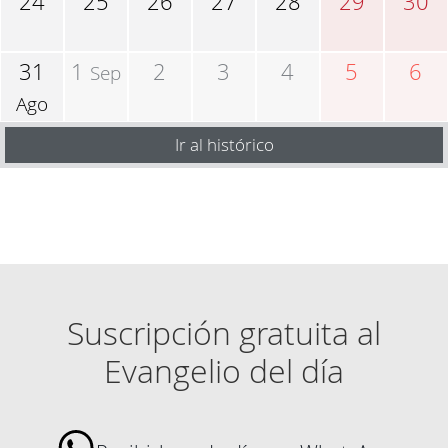
24
25
26
27
28
29
30
31
1
2
3
4
5
6
Sep
Ago
Ir al histórico
Suscripción gratuita al
Evangelio del día