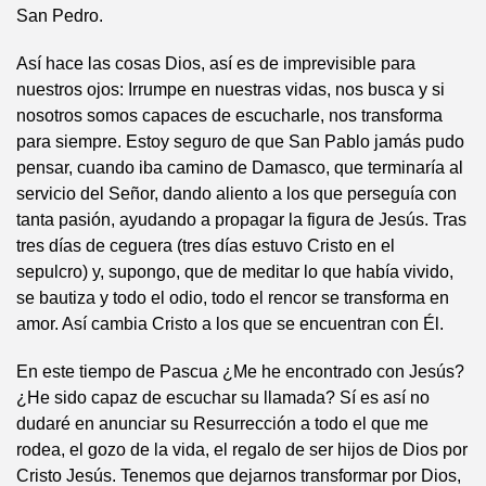
San Pedro.
Así hace las cosas Dios, así es de imprevisible para
nuestros ojos: Irrumpe en nuestras vidas, nos busca y si
nosotros somos capaces de escucharle, nos transforma
para siempre. Estoy seguro de que San Pablo jamás pudo
pensar, cuando iba camino de Damasco, que terminaría al
servicio del Señor, dando aliento a los que perseguía con
tanta pasión, ayudando a propagar la figura de Jesús. Tras
tres días de ceguera (tres días estuvo Cristo en el
sepulcro) y, supongo, que de meditar lo que había vivido,
se bautiza y todo el odio, todo el rencor se transforma en
amor. Así cambia Cristo a los que se encuentran con Él.
En este tiempo de Pascua ¿Me he encontrado con Jesús?
¿He sido capaz de escuchar su llamada? Sí es así no
dudaré en anunciar su Resurrección a todo el que me
rodea, el gozo de la vida, el regalo de ser hijos de Dios por
Cristo Jesús. Tenemos que dejarnos transformar por Dios,