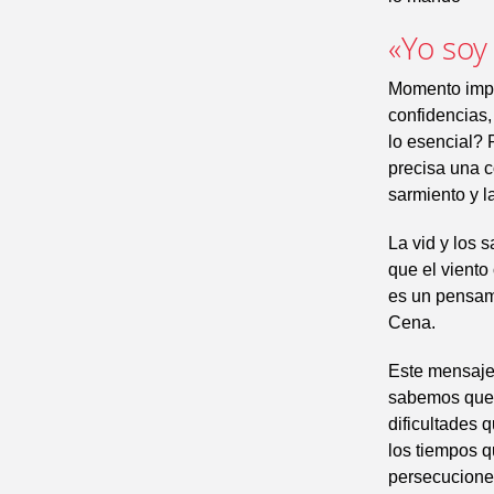
«Yo soy 
Momento impo
confidencias,
lo esencial? 
precisa una 
sarmiento y l
La vid y los 
que el viento
es un pensami
Cena.
Este mensaje
sabemos que s
dificultades 
los tiempos q
persecucione