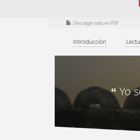
Descargar todo en PDF
Introducción
Lectu
Yo s
“