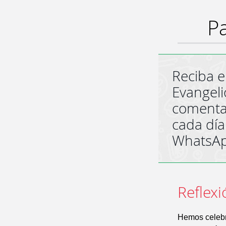
Pa
Reciba e
Evangeli
comenta
cada día
WhatsA
Reflexi
Hemos celebr