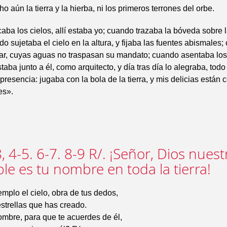
 aún la tierra y la hierba, ni los primeros terrones del orbe.
ba los cielos, allí estaba yo; cuando trazaba la bóveda sobre l
o sujetaba el cielo en la altura, y fijaba las fuentes abismales
mar, cuyas aguas no traspasan su mandato; cuando asentaba los
estaba junto a él, como arquitecto, y día tras día lo alegraba, todo
resencia: jugaba con la bola de la tierra, y mis delicias están c
es».
, 4-5. 6-7. 8-9 R/. ¡Señor, Dios nuest
le es tu nombre en toda la tierra!
plo el cielo, obra de tus dedos,
estrellas que has creado.
mbre, para que te acuerdes de él,