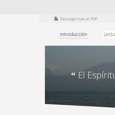
Descargar todo en PDF
Introducción
Lectu
El Espíri
“