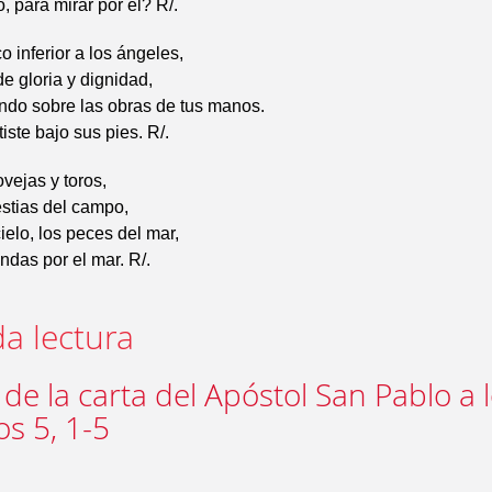
, para mirar por él? R/.
o inferior a los ángeles,
de gloria y dignidad,
ando sobre las obras de tus manos.
iste bajo sus pies. R/.
vejas y toros,
estias del campo,
ielo, los peces del mar,
ndas por el mar. R/.
a lectura
 de la carta del Apóstol San Pablo a 
s 5, 1-5