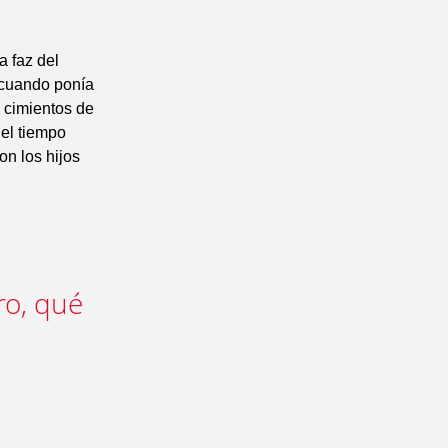
a faz del
; cuando ponía
 cimientos de
 el tiempo
on los hijos
ro, qué