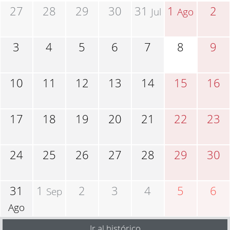
27
28
29
30
31
1
2
Jul
Ago
3
4
5
6
7
8
9
10
11
12
13
14
15
16
17
18
19
20
21
22
23
24
25
26
27
28
29
30
31
1
2
3
4
5
6
Sep
Ago
Ir al histórico