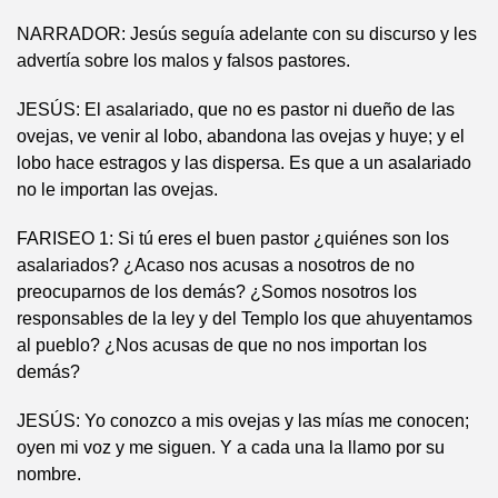
NARRADOR: Jesús seguía adelante con su discurso y les
advertía sobre los malos y falsos pastores.
JESÚS: El asalariado, que no es pastor ni dueño de las
ovejas, ve venir al lobo, abandona las ovejas y huye; y el
lobo hace estragos y las dispersa. Es que a un asalariado
no le importan las ovejas.
FARISEO 1: Si tú eres el buen pastor ¿quiénes son los
asalariados? ¿Acaso nos acusas a nosotros de no
preocuparnos de los demás? ¿Somos nosotros los
responsables de la ley y del Templo los que ahuyentamos
al pueblo? ¿Nos acusas de que no nos importan los
demás?
JESÚS: Yo conozco a mis ovejas y las mías me conocen;
oyen mi voz y me siguen. Y a cada una la llamo por su
nombre.