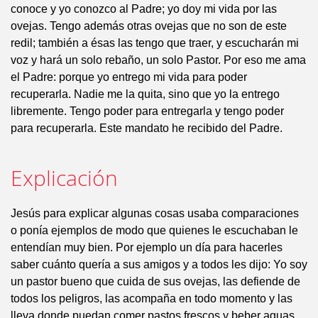
conoce y yo conozco al Padre; yo doy mi vida por las
ovejas. Tengo además otras ovejas que no son de este
redil; también a ésas las tengo que traer, y escucharán mi
voz y hará un solo rebaño, un solo Pastor. Por eso me ama
el Padre: porque yo entrego mi vida para poder
recuperarla. Nadie me la quita, sino que yo la entrego
libremente. Tengo poder para entregarla y tengo poder
para recuperarla. Este mandato he recibido del Padre.
Explicación
Jesús para explicar algunas cosas usaba comparaciones
o ponía ejemplos de modo que quienes le escuchaban le
entendían muy bien. Por ejemplo un día para hacerles
saber cuánto quería a sus amigos y a todos les dijo: Yo soy
un pastor bueno que cuida de sus ovejas, las defiende de
todos los peligros, las acompaña en todo momento y las
lleva donde puedan comer pastos frescos y beber aguas