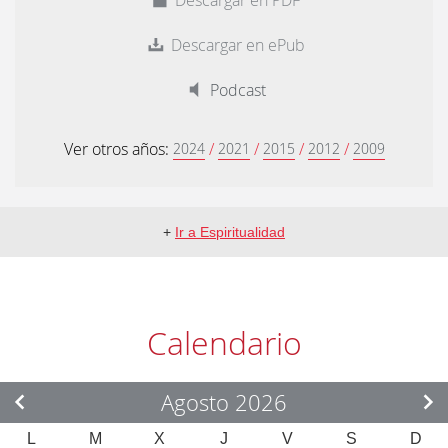
Descargar en ePub
Podcast
Ver otros años:
/
/
/
/
2024
2021
2015
2012
2009
+
Ir a Espiritualidad
Calendario
Agosto 2026
L
M
X
J
V
S
D