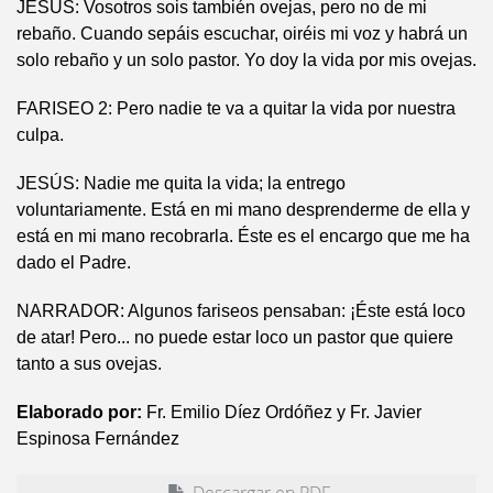
JESÚS: Vosotros sois también ovejas, pero no de mi
rebaño. Cuando sepáis escuchar, oiréis mi voz y habrá un
solo rebaño y un solo pastor. Yo doy la vida por mis ovejas.
FARISEO 2: Pero nadie te va a quitar la vida por nuestra
culpa.
JESÚS: Nadie me quita la vida; la entrego
voluntariamente. Está en mi mano desprenderme de ella y
está en mi mano recobrarla. Éste es el encargo que me ha
dado el Padre.
NARRADOR: Algunos fariseos pensaban: ¡Éste está loco
de atar! Pero... no puede estar loco un pastor que quiere
tanto a sus ovejas.
Elaborado por:
Fr. Emilio Díez Ordóñez y Fr. Javier
Espinosa Fernández
Descargar en PDF