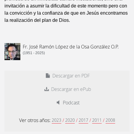
invitación a asumir la dificultad de este momento pero con
la convicción y la confianza de que en Jesús encontramos
la realización del plan de Dios.
Fr. José Ramón López de la Osa González O.P.
(1951 - 2025)
Descargar en PDF
Descargar en ePub
Podcast
Ver otros años:
/
/
/
/
2023
2020
2017
2011
2008