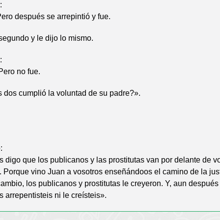
:
Pero después se arrepintió y fue.
segundo y le dijo lo mismo.
:
Pero no fue.
 dos cumplió la voluntad de su padre?».
:
 digo que los publicanos y las prostitutas van por delante de v
. Porque vino Juan a vosotros enseñándoos el camino de la just
 cambio, los publicanos y prostitutas le creyeron. Y, aun después
 arrepentisteis ni le creísteis».