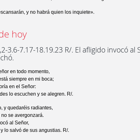
scansarán, y no habrá quien los inquiete».
de hoy
2-3.6-7.17-18.19.23 R/. El afligido invocó al 
uchó.
eñor en todo momento,
está siempre en mi boca;
oría en el Señor:
des lo escuchen y se alegren. R/.
 y quedaréis radiantes,
o no se avergonzará.
vocó al Señor,
 y lo salvó de sus angustias. R/.