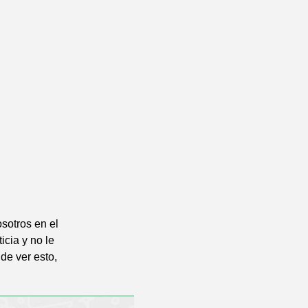
osotros en el
icia y no le
 de ver esto,