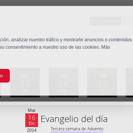
Entorno seguro
tudio
ón, analizar nuestro tráfico y mostrarle anuncios o contenidos
Quiénes somos
Misión
Vocaciones
Familia Dom
 su consentimiento a nuestro uso de las cookies. Más
 de Adviento
Mié
Jue
Vie
do
17
18
19
Dic
Dic
Dic
Mar
Evangelio del día
16
Dic
Tercera semana de Adviento
2014