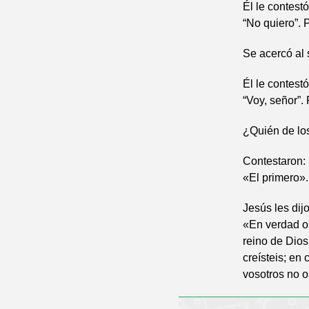
Él le contestó
“No quiero”. 
Se acercó al 
Él le contestó
“Voy, señor”. 
¿Quién de los
Contestaron:
«El primero».
Jesús les dijo
«En verdad os
reino de Dios
creísteis; en
vosotros no os