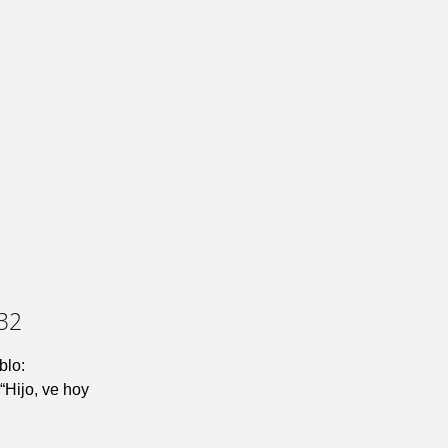
-32
blo:
“Hijo, ve hoy