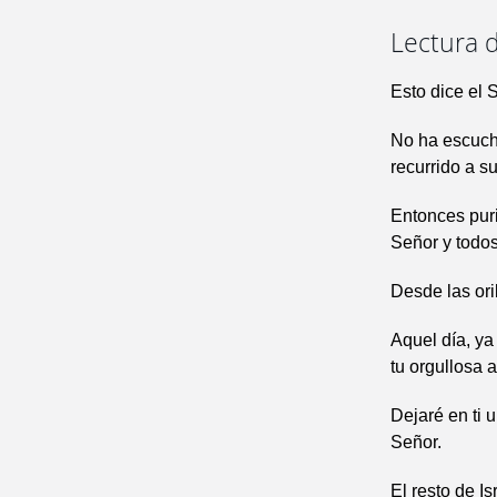
Lectura d
Esto dice el 
No ha escucha
recurrido a s
Entonces puri
Señor y todos
Desde las ori
Aquel día, ya
tu orgullosa 
Dejaré en ti 
Señor.
El resto de I