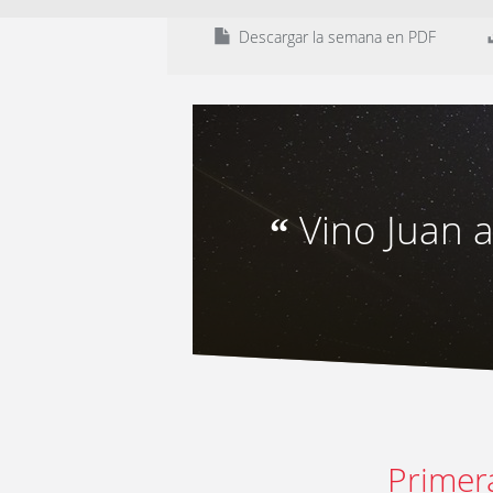
Descargar la semana en PDF
Vino Juan a
“
Primer