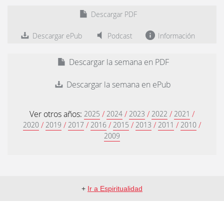
Descargar PDF
Descargar ePub
Podcast
Información
Descargar la semana en PDF
Descargar la semana en ePub
Ver otros años:
/
/
/
/
/
2025
2024
2023
2022
2021
/
/
/
/
/
/
/
/
2020
2019
2017
2016
2015
2013
2011
2010
2009
+
Ir a Espiritualidad