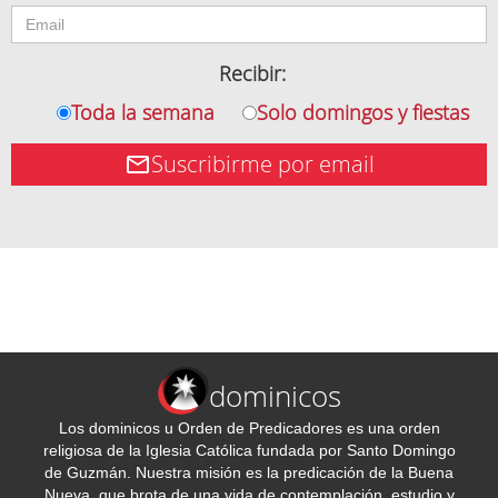
Recibir:
Toda la semana
Solo domingos y fiestas
Suscribirme por email
dominicos
Los dominicos u Orden de Predicadores es una orden
religiosa de la Iglesia Católica fundada por Santo Domingo
de Guzmán. Nuestra misión es la predicación de la Buena
Nueva, que brota de una vida de contemplación, estudio y