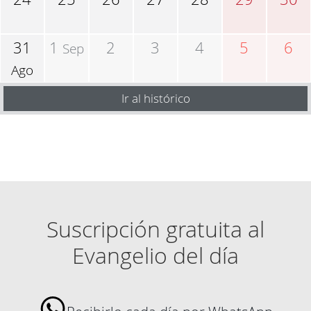
31
1
2
3
4
5
6
Sep
Ago
Ir al histórico
Suscripción gratuita al
Evangelio del día