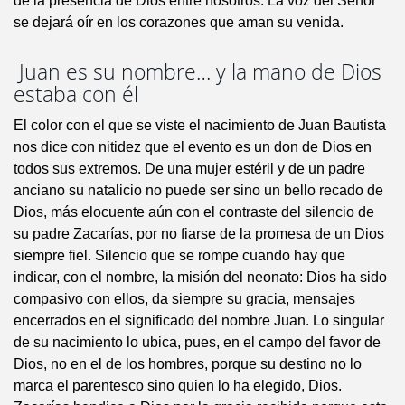
de la presencia de Dios entre nosotros. La voz del Señor
se dejará oír en los corazones que aman su venida.
Juan es su nombre… y la mano de Dios
estaba con él
El color con el que se viste el nacimiento de Juan Bautista
nos dice con nitidez que el evento es un don de Dios en
todos sus extremos. De una mujer estéril y de un padre
anciano su natalicio no puede ser sino un bello recado de
Dios, más elocuente aún con el contraste del silencio de
su padre Zacarías, por no fiarse de la promesa de un Dios
siempre fiel. Silencio que se rompe cuando hay que
indicar, con el nombre, la misión del neonato: Dios ha sido
compasivo con ellos, da siempre su gracia, mensajes
encerrados en el significado del nombre Juan. Lo singular
de su nacimiento lo ubica, pues, en el campo del favor de
Dios, no en el de los hombres, porque su destino no lo
marca el parentesco sino quien lo ha elegido, Dios.