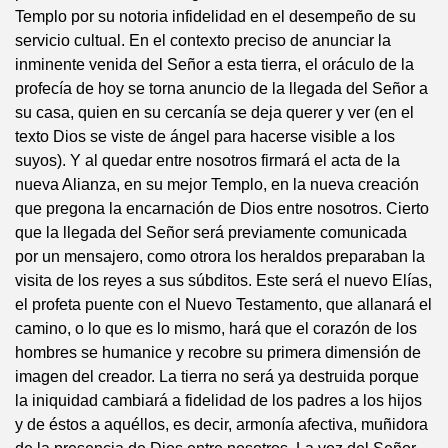
Templo por su notoria infidelidad en el desempeño de su
servicio cultual. En el contexto preciso de anunciar la
inminente venida del Señor a esta tierra, el oráculo de la
profecía de hoy se torna anuncio de la llegada del Señor a
su casa, quien en su cercanía se deja querer y ver (en el
texto Dios se viste de ángel para hacerse visible a los
suyos). Y al quedar entre nosotros firmará el acta de la
nueva Alianza, en su mejor Templo, en la nueva creación
que pregona la encarnación de Dios entre nosotros. Cierto
que la llegada del Señor será previamente comunicada
por un mensajero, como otrora los heraldos preparaban la
visita de los reyes a sus súbditos. Este será el nuevo Elías,
el profeta puente con el Nuevo Testamento, que allanará el
camino, o lo que es lo mismo, hará que el corazón de los
hombres se humanice y recobre su primera dimensión de
imagen del creador. La tierra no será ya destruida porque
la iniquidad cambiará a fidelidad de los padres a los hijos
y de éstos a aquéllos, es decir, armonía afectiva, muñidora