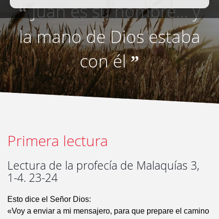
Juan es su nombre… y
“
la mano de Dios estaba
con él
”
Primera lectura
Lectura de la profecía de Malaquías 3,
1-4. 23-24
Esto dice el Señor Dios:
«Voy a enviar a mi mensajero, para que prepare el camino