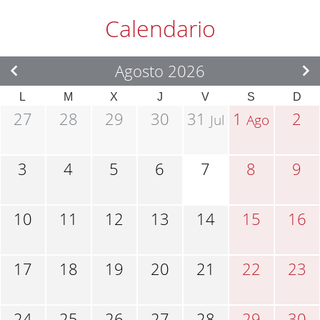
Calendario
Agosto 2026
L
M
X
J
V
S
D
27
28
29
30
31
1
2
Jul
Ago
3
4
5
6
7
8
9
10
11
12
13
14
15
16
17
18
19
20
21
22
23
24
25
26
27
28
29
30