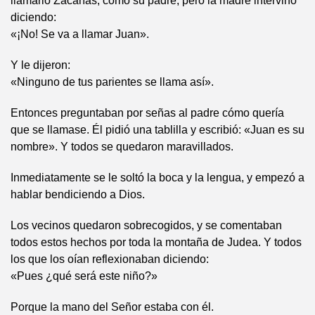
llamarlo Zacarías, como su padre; pero la madre intervino
diciendo:
«¡No! Se va a llamar Juan».
Y le dijeron:
«Ninguno de tus parientes se llama así».
Entonces preguntaban por señas al padre cómo quería
que se llamase. Él pidió una tablilla y escribió: «Juan es su
nombre». Y todos se quedaron maravillados.
Inmediatamente se le soltó la boca y la lengua, y empezó a
hablar bendiciendo a Dios.
Los vecinos quedaron sobrecogidos, y se comentaban
todos estos hechos por toda la montaña de Judea. Y todos
los que los oían reflexionaban diciendo:
«Pues ¿qué será este niño?»
Porque la mano del Señor estaba con él.