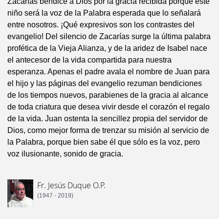
Zacarías bendice a Dios por la gracia recibida porque este
niño será la voz de la Palabra esperada que lo señalará
entre nosotros. ¡Qué expresivos son los contrastes del
evangelio! Del silencio de Zacarías surge la última palabra
profética de la Vieja Alianza, y de la aridez de Isabel nace
el antecesor de la vida compartida para nuestra
esperanza. Apenas el padre avala el nombre de Juan para
el hijo y las páginas del evangelio rezuman bendiciones
de los tiempos nuevos, parabienes de la gracia al alcance
de toda criatura que desea vivir desde el corazón el regalo
de la vida. Juan ostenta la sencillez propia del servidor de
Dios, como mejor forma de trenzar su misión al servicio de
la Palabra, porque bien sabe él que sólo es la voz, pero
voz ilusionante, sonido de gracia.
Fr. Jesús Duque O.P.
(1947 - 2019)