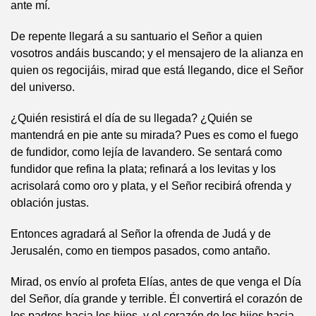
ante mí.
De repente llegará a su santuario el Señor a quien
vosotros andáis buscando; y el mensajero de la alianza en
quien os regocijáis, mirad que está llegando, dice el Señor
del universo.
¿Quién resistirá el día de su llegada? ¿Quién se
mantendrá en pie ante su mirada? Pues es como el fuego
de fundidor, como lejía de lavandero. Se sentará como
fundidor que refina la plata; refinará a los levitas y los
acrisolará como oro y plata, y el Señor recibirá ofrenda y
oblación justas.
Entonces agradará al Señor la ofrenda de Judá y de
Jerusalén, como en tiempos pasados, como antaño.
Mirad, os envío al profeta Elías, antes de que venga el Día
del Señor, día grande y terrible. Él convertirá el corazón de
los padres hacia los hijos, y el corazón de los hijos hacia