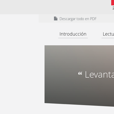
Descargar todo en PDF
Introducción
Lectu
Levanta
“