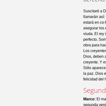
Suscitaré a Da
llamarán así:
estará en co-
asegurar los 
viuda. El rey
perfecto. Som
obra para hac
Los creyente
Dios, deben a
creyente. Y e
Sólo aparecer
la paz. Dios e
felicidad del
Segunda
Marco:
El ma
segunda veni