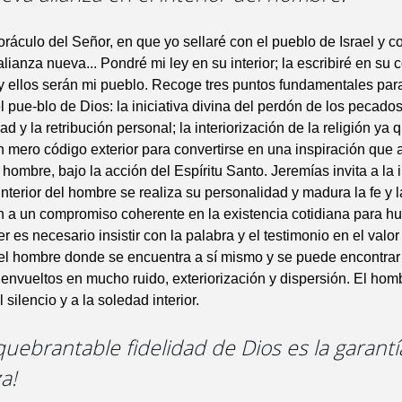
oráculo del Señor, en que yo sellaré con el pueblo de Israel y c
lianza nueva... Pondré mi ley en su interior; la escribiré en su 
y ellos serán mi pueblo. Recoge tres puntos fundamentales para
 pue-blo de Dios: la iniciativa divina del perdón de los pecados
d y la retribución personal; la interiorización de la religión ya 
n mero código exterior para convertirse en una inspiración que 
 hombre, bajo la acción del Espíritu Santo. Jeremías invita a la i
interior del hombre se realiza su personalidad y madura la fe y
 a un compromiso coherente en la existencia cotidiana para hu
 es necesario insistir con la palabra y el testimonio en el valor
del hombre donde se encuentra a sí mismo y se puede encontrar
envueltos en mucho ruido, exteriorización y dispersión. El ho
 silencio y a la soledad interior.
nquebrantable fidelidad de Dios es la garantí
a!