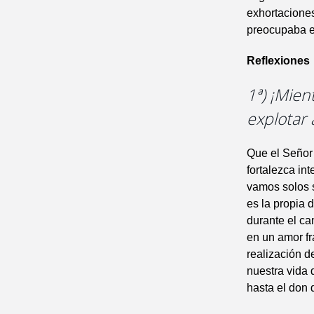
exhortaciones
preocupaba el
Reflexiones
1ª) ¡Mie
explotar 
Que el Señor
fortalezca in
vamos solos 
es la propia 
durante el ca
en un amor fr
realización d
nuestra vida 
hasta el don 