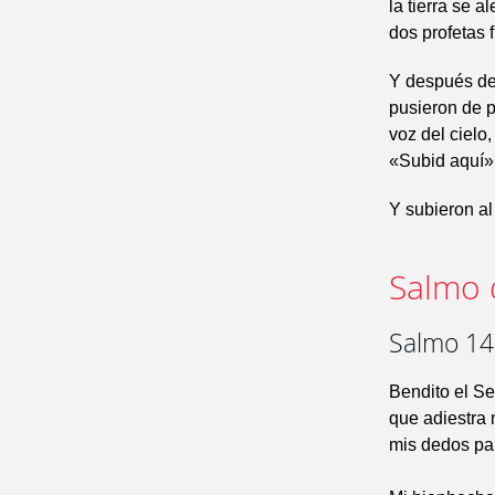
la tierra se a
dos profetas 
Y después de 
pusieron de p
voz del cielo,
«Subid aquí»
Y subieron al
Salmo 
Salmo 143
Bendito el Se
que adiestra
mis dedos par