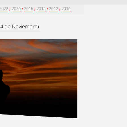
2022
2020
2016
2014
2012
2010
/
/
/
/
/
24 de Noviembre)