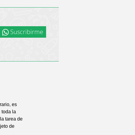
Suscribirme
rario, es
 toda la
la tarea de
bjeto de