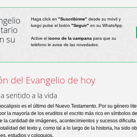
ngelio
Haga click en
"Suscribirme"
desde su móvil y
luego pulse el botón
"Seguir"
en su WhatsApp.
tario
en su
Active el
icono de la campana
para que su
teléfono le avise de las novedades.
ón del Evangelio de hoy
a sentido a la vida
Apocalipsis es el último del Nuevo Testamento. Por su género lite
or la mayoría de los eruditos el escrito más rico en símbolos de
e la cantidad de imágenes, acontecimientos y sucesos dificulta 
 totalidad del texto y, como tal a lo largo de la historia, ha sido o
nes, estudios y coloquios.