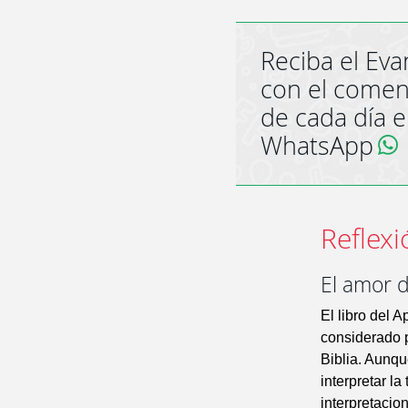
Reciba el Eva
con el comen
de cada día 
WhatsApp
Reflexi
El amor d
El libro del 
considerado p
Biblia. Aunqu
interpretar la
interpretacio