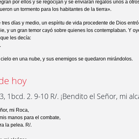
legran por ellos y se regocijan y se enviarán regalos unos a otro
fueron un tormento para los habitantes de la tierra».
tres días y medio, un espíritu de vida procedente de Dios entró 
ie, y un gran temor cayó sobre quienes los contemplaban. Y o
 que les decía:
.
 cielo en una nube, y sus enemigos se quedaron mirándolos.
de hoy
, 1bcd. 2. 9-10 R/. ¡Bendito el Señor, mi alc
ñor, mi Roca,
 mis manos para el combate,
a la pelea. R/.