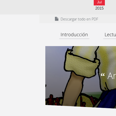
Jul
2015
Descargar todo en PDF
Introducción
Lectu
A
“