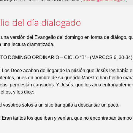
io del día dialogado
 una versión del Evangelio del domingo en forma de diálogo, 
ra una lectura dramatizada.
O DOMINGO ORDINARIO – CICLO “B” - (MARCOS 6, 30-34)
s Doce acaban de llegar de la misión que Jesús les había
tentos, pues en nombre de su querido Maestro han hecho marav
deas, pero están cansados. Y Jesús, que los ama entrañablemen
llos, y les dice:
vosotros solos a un sitio tranquilo a descansar un poco.
an tantos los que iban y venían, que no encontraban tiempo 