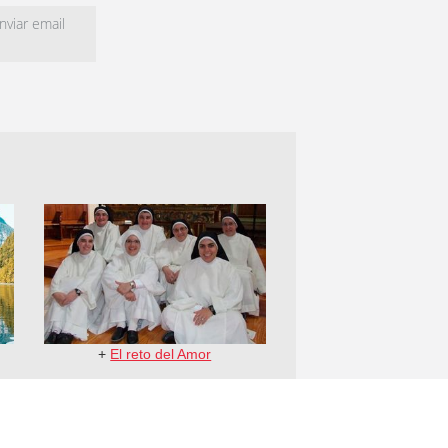
viar email
+
El reto del Amor