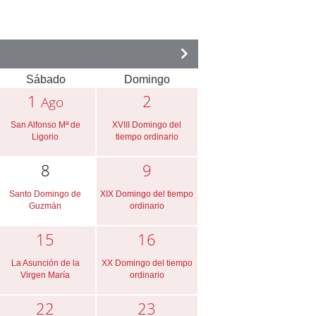
Sábado
Domingo
1
2
Ago
San Alfonso Mª de
XVIII Domingo del
Ligorio
tiempo ordinario
8
9
Santo Domingo de
XIX Domingo del tiempo
Guzmán
ordinario
15
16
La Asunción de la
XX Domingo del tiempo
Virgen María
ordinario
22
23