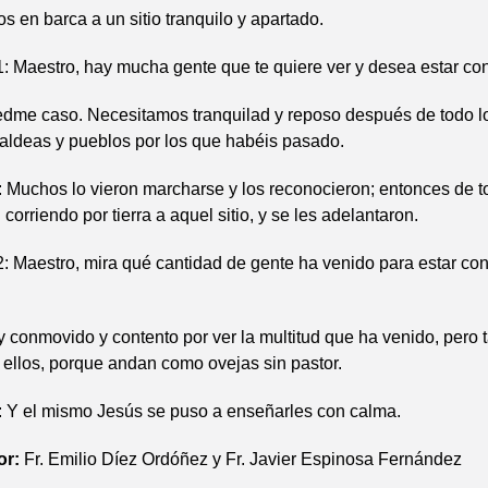
en barca a un sitio tranquilo y apartado.
 Maestro, hay mucha gente que te quiere ver y desea estar con
me caso. Necesitamos tranquilad y reposo después de todo l
aldeas y pueblos por los que habéis pasado.
chos lo vieron marcharse y los reconocieron; entonces de t
corriendo por tierra a aquel sitio, y se les adelantaron.
Maestro, mira qué cantidad de gente ha venido para estar con
 conmovido y contento por ver la multitud que ha venido, pero
 ellos, porque andan como ovejas sin pastor.
el mismo Jesús se puso a enseñarles con calma.
or:
Fr. Emilio Díez Ordóñez y Fr. Javier Espinosa Fernández