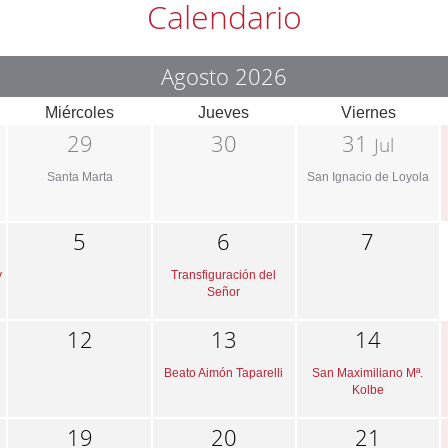
Calendario
Agosto 2026
Miércoles
Jueves
Viernes
29
30
31
Jul
Santa Marta
San Ignacio de Loyola
5
6
7
y
Transfiguración del
Señor
12
13
14
Beato Aimón Taparelli
San Maximiliano Mª.
Kolbe
19
20
21