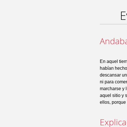
E
Andaba
En aquel tiem
habían hecho 
descansar un 
ni para comer
marcharse y l
aquel sitio y
ellos, porque
Explic