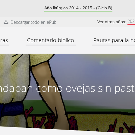
Año litúrgico 2014 - 2015 - (Ciclo B)
202
Descargar todo en ePub
Ver otros años:
ras
Comentario bíblico
Pautas para la h
ndaban como ovejas sin past