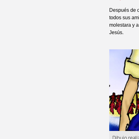
Después de cu
todos sus ami
molestara y a
Jesús.
Dibujo real