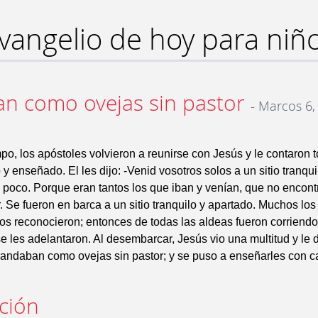
vangelio de hoy para niñ
n como ovejas sin pastor
- Marcos 6,
po, los apóstoles volvieron a reunirse con Jesús y le contaron 
y enseñado. El les dijo: -Venid vosotros solos a un sitio tranqui
poco. Porque eran tantos los que iban y venían, que no encon
. Se fueron en barca a un sitio tranquilo y apartado. Muchos los
os reconocieron; entonces de todas las aldeas fueron corriendo 
 se les adelantaron. Al desembarcar, Jesús vio una multitud y le 
 andaban como ovejas sin pastor; y se puso a enseñarles con 
ación