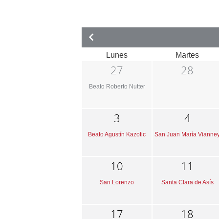
Lunes
Martes
27
28
Beato Roberto Nutter
3
4
Beato Agustín Kazotic
San Juan María Vianne
10
11
San Lorenzo
Santa Clara de Asís
17
18