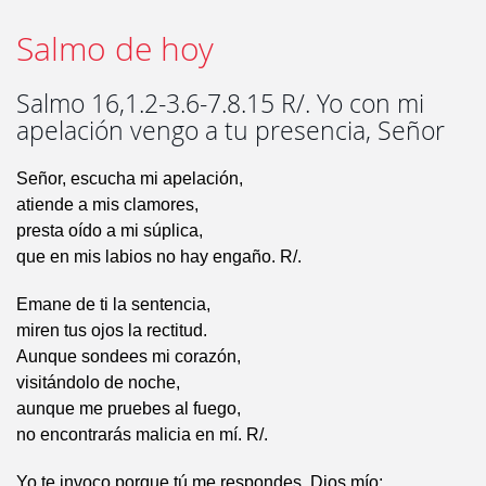
Salmo de hoy
Salmo 16,1.2-3.6-7.8.15 R/. Yo con mi
apelación vengo a tu presencia, Señor
Señor, escucha mi apelación,
atiende a mis clamores,
presta oído a mi súplica,
que en mis labios no hay engaño. R/.
Emane de ti la sentencia,
miren tus ojos la rectitud.
Aunque sondees mi corazón,
visitándolo de noche,
aunque me pruebes al fuego,
no encontrarás malicia en mí. R/.
Yo te invoco porque tú me respondes, Dios mío;