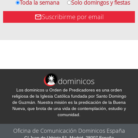
Toda la semana
Solo domingos y fiestas
Suscribirme por email
dominicos
Los dominicos u Orden de Predicadores es una orden
religiosa de la Iglesia Católica fundada por Santo Domingo
de Guzmán. Nuestra misión es la predicación de la Buena
Nueva, que brota de una vida de contemplación, estudio y
comunidad.
Oficina de Comunicación Dominicos España
C/ Juan de Urbieta 51, Madrid, 28007 España