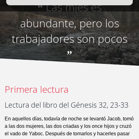
Las mies es
“
abundante, pero los
trabajadores son pocos
”
Primera lectura
Lectura del libro del Génesis 32, 23-33
En aquellos días, todavía de noche se levantó Jacob, tomó
a las dos mujeres, las dos criadas y los once hijos y cruzó
el vado de Yaboc. Después de tomarlos y hacerles pasar