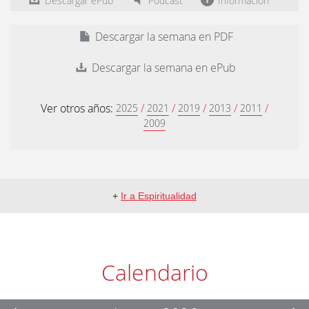
Descargar ePub
Podcast
Información
Descargar la semana en PDF
Descargar la semana en ePub
Ver otros años:
/
/
/
/
/
2025
2021
2019
2013
2011
2009
+
Ir a Espiritualidad
Calendario