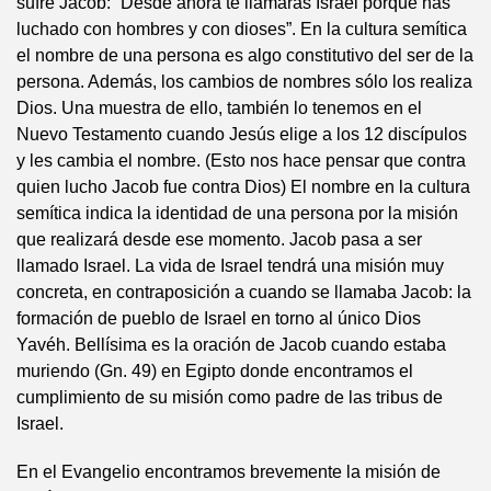
sufre Jacob: “Desde ahora te llamarás Israel porque has
luchado con hombres y con dioses”. En la cultura semítica
el nombre de una persona es algo constitutivo del ser de la
persona. Además, los cambios de nombres sólo los realiza
Dios. Una muestra de ello, también lo tenemos en el
Nuevo Testamento cuando Jesús elige a los 12 discípulos
y les cambia el nombre. (Esto nos hace pensar que contra
quien lucho Jacob fue contra Dios) El nombre en la cultura
semítica indica la identidad de una persona por la misión
que realizará desde ese momento. Jacob pasa a ser
llamado Israel. La vida de Israel tendrá una misión muy
concreta, en contraposición a cuando se llamaba Jacob: la
formación de pueblo de Israel en torno al único Dios
Yavéh. Bellísima es la oración de Jacob cuando estaba
muriendo (Gn. 49) en Egipto donde encontramos el
cumplimiento de su misión como padre de las tribus de
Israel.
En el Evangelio encontramos brevemente la misión de