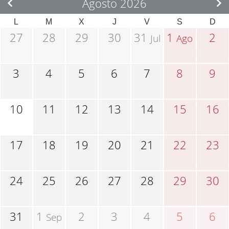
Agosto 2026
L
M
X
J
V
S
D
27
28
29
30
31
1
2
Jul
Ago
3
4
5
6
7
8
9
10
11
12
13
14
15
16
17
18
19
20
21
22
23
24
25
26
27
28
29
30
31
1
2
3
4
5
6
Sep