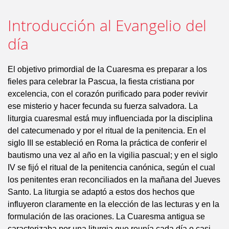
Introducción al Evangelio del
día
El objetivo primordial de la Cuaresma es preparar a los
fieles para celebrar la Pascua, la fiesta cristiana por
excelencia, con el corazón purificado para poder revivir
ese misterio y hacer fecunda su fuerza salvadora. La
liturgia cuaresmal está muy influenciada por la disciplina
del catecumenado y por el ritual de la penitencia. En el
siglo III se estableció en Roma la práctica de conferir el
bautismo una vez al año en la vigilia pascual; y en el siglo
IV se fijó el ritual de la penitencia canónica, según el cual
los penitentes eran reconciliados en la mañana del Jueves
Santo. La liturgia se adaptó a estos dos hechos que
influyeron claramente en la elección de las lecturas y en la
formulación de las oraciones. La Cuaresma antigua se
caracterizaba por una liturgia que reunía cada día o casi