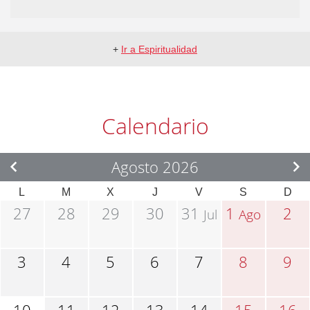
+
Ir a Espiritualidad
Calendario
Agosto 2026
L
M
X
J
V
S
D
27
28
29
30
31
1
2
Jul
Ago
3
4
5
6
7
8
9