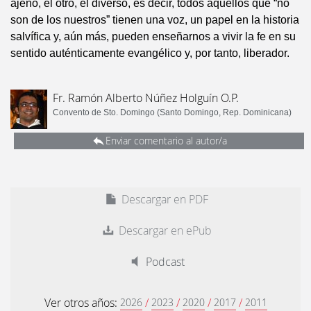
ajeno, el otro, el diverso, es decir, todos aquellos que “no
son de los nuestros” tienen una voz, un papel en la historia
salvífica y, aún más, pueden enseñarnos a vivir la fe en su
sentido auténticamente evangélico y, por tanto, liberador.
Fr. Ramón Alberto Núñez Holguín O.P.
Convento de Sto. Domingo (Santo Domingo, Rep. Dominicana)
Enviar comentario al autor/a
Descargar en PDF
Descargar en ePub
Podcast
Ver otros años:
/
/
/
/
2026
2023
2020
2017
2011