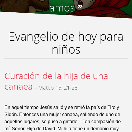
amos
”
Evangelio de hoy para
niños
Curación de la hija de una
canaea
- Mateo 15, 21-28
En aquel tiempo Jesús salió y se retiró la país de Tiro y
Sidón. Entonces una mujer canaea, saliendo de uno de
aquellos lugares, se puso a gritarle: - Ten compasión de
mí, Señor, Hijo de David. Mi hija tiene un demonio muy