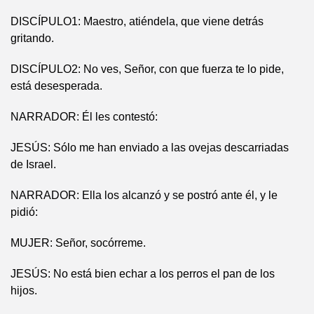
DISCÍPULO1: Maestro, atiéndela, que viene detrás
gritando.
DISCÍPULO2: No ves, Señor, con que fuerza te lo pide,
está desesperada.
NARRADOR: Él les contestó:
JESÚS: Sólo me han enviado a las ovejas descarriadas
de Israel.
NARRADOR: Ella los alcanzó y se postró ante él, y le
pidió:
MUJER: Señor, socórreme.
JESÚS: No está bien echar a los perros el pan de los
hijos.