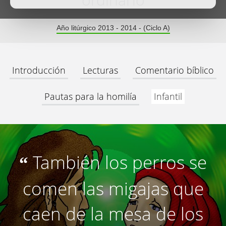
ordinario
Año litúrgico 2013 - 2014 - (Ciclo A)
Introducción
Lecturas
Comentario bíblico
Pautas para la homilía
Infantil
También los perros se
“
comen las migajas que
caen de la mesa de los