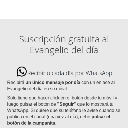
Suscripción gratuita al
Evangelio del día
Recibirlo cada día por WhatsApp
Recibirá
un único mensaje por día
con un enlace al
Evangelio del día en su móvil.
Solo tiene que hacer click en el botón desde tu móvil y
luego pulsar el botón de
"Seguir"
que lo mostrará tu
WhatsApp. Si quiere que su teléfono le avise cuando se
publica en el canal (una vez al día), debe
pulsar el
botón de la campanita
.