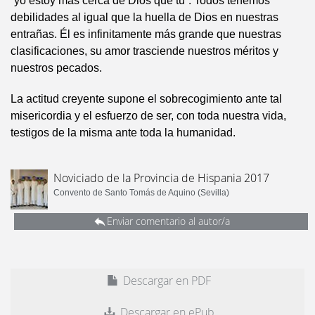
“yo estoy más cerca de Dios que tú”. Todos tenemos
debilidades al igual que la huella de Dios en nuestras
entrañas. Él es infinitamente más grande que nuestras
clasificaciones, su amor trasciende nuestros méritos y
nuestros pecados.
La actitud creyente supone el sobrecogimiento ante tal
misericordia y el esfuerzo de ser, con toda nuestra vida,
testigos de la misma ante toda la humanidad.
Noviciado de la Provincia de Hispania 2017
Convento de Santo Tomás de Aquino (Sevilla)
Enviar comentario al autor/a
Descargar en PDF
Descargar en ePub