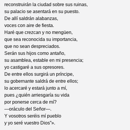
reconstruirán la ciudad sobre sus ruinas,
su palacio se asentará en su puesto.
De allí saldrán alabanzas,
voces con aire de fiesta.
Haré que crezcan y no mengüen,
que sea reconocida su importancia,
que no sean despreciados.
Serán sus hijos como antaño,
su asamblea, estable en mi presencia;
yo castigaré a sus opresores.
De entre ellos surgirá un príncipe,
su gobernante saldrá de entre ellos;
lo acercaré y estará junto a mí,
pues ¿quién arriesgaría su vida
por ponerse cerca de mí?
—oráculo del Señor—.
Y vosotros seréis mí pueblo
y yo seré vuestro Dios”».