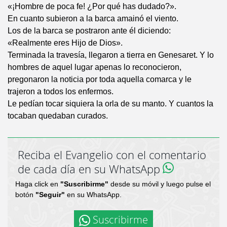
«¡Hombre de poca fe! ¿Por qué has dudado?».
En cuanto subieron a la barca amainó el viento.
Los de la barca se postraron ante él diciendo:
«Realmente eres Hijo de Dios».
Terminada la travesía, llegaron a tierra en Genesaret. Y lo
hombres de aquel lugar apenas lo reconocieron,
pregonaron la noticia por toda aquella comarca y le
trajeron a todos los enfermos.
Le pedían tocar siquiera la orla de su manto. Y cuantos la
tocaban quedaban curados.
Reciba el Evangelio con el comentario
de cada día en su WhatsApp
Haga click en
"Suscribirme"
desde su móvil y luego pulse el
botón
"Seguir"
en su WhatsApp.
Suscribirme