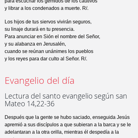
para escuchar los gemidos de los cautivos
y librar a los condenados a muerte. R/.
Los hijos de tus siervos vivirán seguros,
su linaje durará en tu presencia.
Para anunciar en Sión el nombre del Señor,
y su alabanza en Jerusalén,
cuando se reúnan unánimes los pueblos
y los reyes para dar culto al Señor. R/.
Evangelio del día
Lectura del santo evangelio según san
Mateo 14,22-36
Después que la gente se hubo saciado, enseguida Jesús
apremió a sus discípulos a que subieran a la barca y se le
adelantaran a la otra orilla, mientras él despedía a la