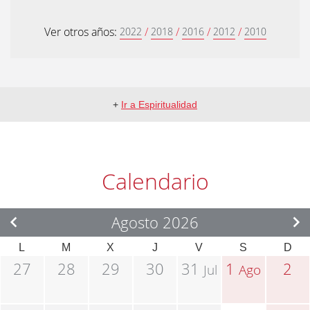
Ver otros años:
/
/
/
/
2022
2018
2016
2012
2010
+
Ir a Espiritualidad
Calendario
Agosto 2026
L
M
X
J
V
S
D
27
28
29
30
31
1
2
Jul
Ago