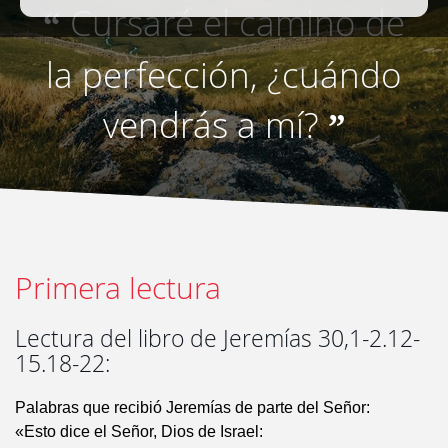
Cursaré el camino de
“
la perfección, ¿cuándo
vendrás a mí?
”
Primera lectura
Lectura del libro de Jeremías 30,1-2.12-
15.18-22:
Palabras que recibió Jeremías de parte del Señor:
«Esto dice el Señor, Dios de Israel: