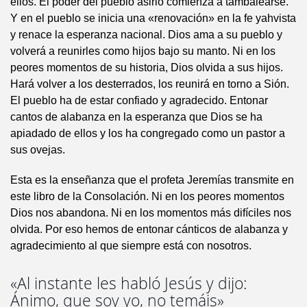
ellos. El poder del pueblo asirio comienza a tambalearse.
Y en el pueblo se inicia una «renovación» en la fe yahvista
y renace la esperanza nacional. Dios ama a su pueblo y
volverá a reunirles como hijos bajo su manto. Ni en los
peores momentos de su historia, Dios olvida a sus hijos.
Hará volver a los desterrados, los reunirá en torno a Sión.
El pueblo ha de estar confiado y agradecido. Entonar
cantos de alabanza en la esperanza que Dios se ha
apiadado de ellos y los ha congregado como un pastor a
sus ovejas.
Esta es la enseñanza que el profeta Jeremías transmite en
este libro de la Consolación. Ni en los peores momentos
Dios nos abandona. Ni en los momentos más difíciles nos
olvida. Por eso hemos de entonar cánticos de alabanza y
agradecimiento al que siempre está con nosotros.
«Al instante les habló Jesús y dijo:
Ánimo, que soy yo, no temáis»