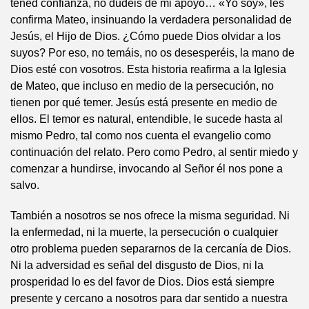
tened confianza, no dudéis de mi apoyo… «Yo soy», les
confirma Mateo, insinuando la verdadera personalidad de
Jesús, el Hijo de Dios. ¿Cómo puede Dios olvidar a los
suyos? Por eso, no temáis, no os desesperéis, la mano de
Dios esté con vosotros. Esta historia reafirma a la Iglesia
de Mateo, que incluso en medio de la persecución, no
tienen por qué temer. Jesús está presente en medio de
ellos. El temor es natural, entendible, le sucede hasta al
mismo Pedro, tal como nos cuenta el evangelio como
continuación del relato. Pero como Pedro, al sentir miedo y
comenzar a hundirse, invocando al Señor él nos pone a
salvo.
También a nosotros se nos ofrece la misma seguridad. Ni
la enfermedad, ni la muerte, la persecución o cualquier
otro problema pueden separarnos de la cercanía de Dios.
Ni la adversidad es señal del disgusto de Dios, ni la
prosperidad lo es del favor de Dios. Dios está siempre
presente y cercano a nosotros para dar sentido a nuestra