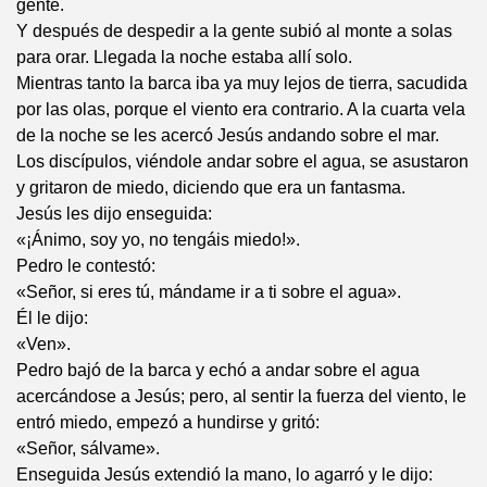
gente.
Y después de despedir a la gente subió al monte a solas
para orar. Llegada la noche estaba allí solo.
Mientras tanto la barca iba ya muy lejos de tierra, sacudida
por las olas, porque el viento era contrario. A la cuarta vela
de la noche se les acercó Jesús andando sobre el mar.
Los discípulos, viéndole andar sobre el agua, se asustaron
y gritaron de miedo, diciendo que era un fantasma.
Jesús les dijo enseguida:
«¡Ánimo, soy yo, no tengáis miedo!».
Pedro le contestó:
«Señor, si eres tú, mándame ir a ti sobre el agua».
Él le dijo:
«Ven».
Pedro bajó de la barca y echó a andar sobre el agua
acercándose a Jesús; pero, al sentir la fuerza del viento, le
entró miedo, empezó a hundirse y gritó:
«Señor, sálvame».
Enseguida Jesús extendió la mano, lo agarró y le dijo: