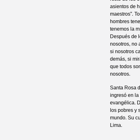
asientos de h
maestros”. To
hombres tene
tenemos la mi
Después de le
nosotros, no 
si nosotros c
demás, si mi
que todos so
nosotros.
Santa Rosa d
ingresó en l
evangélica. D
los pobres y 
mundo. Su cu
Lima.