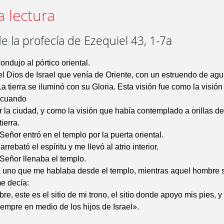
a lectura
e la profecía de Ezequiel 43, 1-7a
ondujo al pórtico oriental.
del Dios de Israel que venía de Oriente, con un estruendo de ag
a tierra se iluminó con su Gloria. Esta visión fue como la visió
 cuando
ir la ciudad, y como la visión que había contemplado a orillas de
tierra.
Señor entró en el templo por la puerta oriental.
rebató el espíritu y me llevó al atrio interior.
 Señor llenaba el templo.
a uno que me hablaba desde el templo, mientras aquel hombre 
me decía:
re, este es el sitio de mi trono, el sitio donde apoyo mis pies, 
siempre en medio de los hijos de Israel».