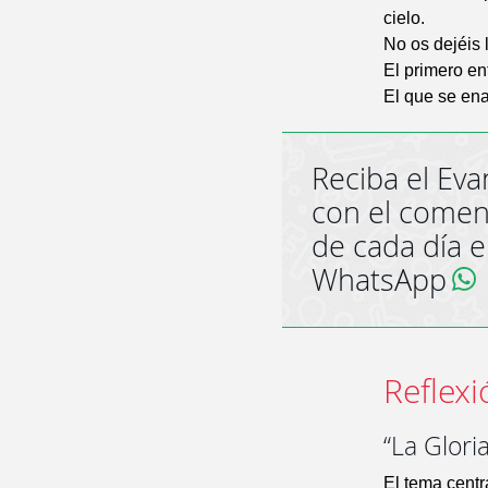
cielo.
No os dejéis 
El primero en
El que se ena
Reciba el Eva
con el comen
de cada día 
WhatsApp
Reflexi
“La Glori
El tema centr