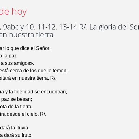
de hoy
 9abc y 10. 11-12. 13-14 R/. La gloria del S
en nuestra tierra
r lo que dice el Señor:
a la paz
 a sus amigos».
está cerca de los que le temen,
bitará en nuestra tierra. R/.
ia y la fidelidad se encuentran,
la paz se besan;
ota de la tierra,
mira desde el cielo. R/.
ará la lluvia,
ra dará su fruto.