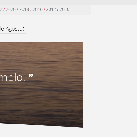
2
2020
2018
2016
2012
2010
/
/
/
/
/
de Agosto)
emplo.
”