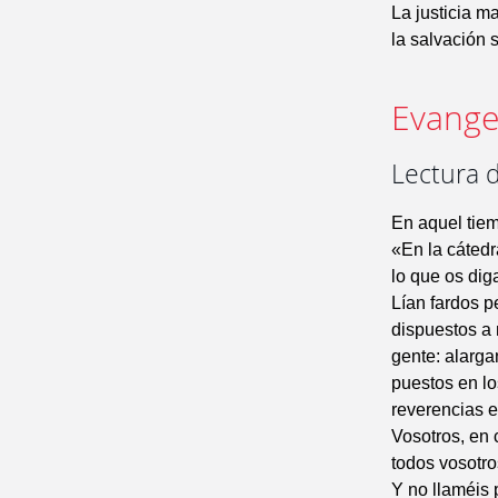
La justicia m
la salvación 
Evangel
Lectura 
En aquel tiem
«En la cátedr
lo que os dig
Lían fardos p
dispuestos a 
gente: alarga
puestos en lo
reverencias e
Vosotros, en 
todos vosotr
Y no llaméis 