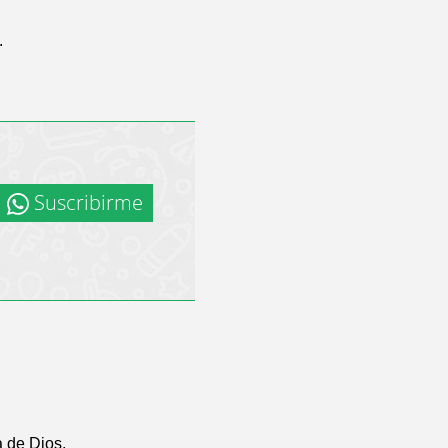
.
Suscribirme
a de Dios.