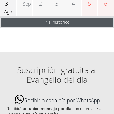
31
1
2
3
4
5
6
Sep
Ago
Ir al histórico
Suscripción gratuita al
Evangelio del día
Recibirlo cada día por WhatsApp
Recibirá
un único mensaje por día
con un enlace al