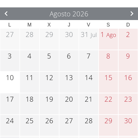
Agosto 2026
L
M
X
J
V
S
D
27
28
29
30
31
1
2
Jul
Ago
3
4
5
6
7
8
9
10
11
12
13
14
15
16
17
18
19
20
21
22
23
24
25
26
27
28
29
30