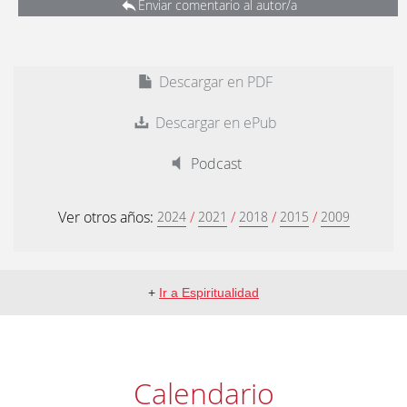
Enviar comentario al autor/a
Descargar en PDF
Descargar en ePub
Podcast
Ver otros años:
/
/
/
/
2024
2021
2018
2015
2009
+
Ir a Espiritualidad
Calendario