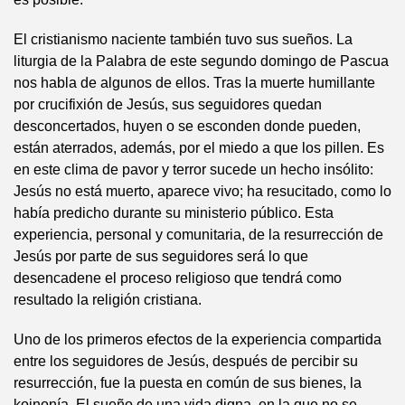
El cristianismo naciente también tuvo sus sueños. La
liturgia de la Palabra de este segundo domingo de Pascua
nos habla de algunos de ellos. Tras la muerte humillante
por crucifixión de Jesús, sus seguidores quedan
desconcertados, huyen o se esconden donde pueden,
están aterrados, además, por el miedo a que los pillen. Es
en este clima de pavor y terror sucede un hecho insólito:
Jesús no está muerto, aparece vivo; ha resucitado, como lo
había predicho durante su ministerio público. Esta
experiencia, personal y comunitaria, de la resurrección de
Jesús por parte de sus seguidores será lo que
desencadene el proceso religioso que tendrá como
resultado la religión cristiana.
Uno de los primeros efectos de la experiencia compartida
entre los seguidores de Jesús, después de percibir su
resurrección, fue la puesta en común de sus bienes, la
koinonía. El sueño de una vida digna, en la que no se