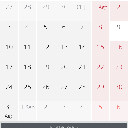
27
28
29
30
31
1
2
Jul
Ago
3
4
5
6
7
8
9
10
11
12
13
14
15
16
17
18
19
20
21
22
23
24
25
26
27
28
29
30
31
1
2
3
4
5
6
Sep
Ago
Ir al histórico