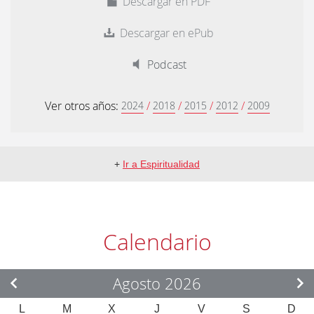
Descargar en PDF
Descargar en ePub
Podcast
Ver otros años:
/
/
/
/
2024
2018
2015
2012
2009
+
Ir a Espiritualidad
Calendario
Agosto 2026
L
M
X
J
V
S
D