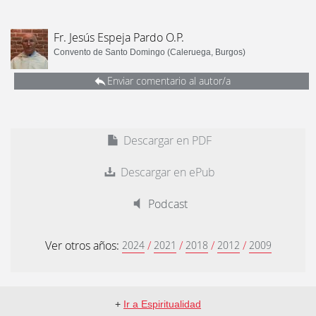
Fr. Jesús Espeja Pardo O.P.
Convento de Santo Domingo (Caleruega, Burgos)
Enviar comentario al autor/a
Descargar en PDF
Descargar en ePub
Podcast
Ver otros años:
/
/
/
/
2024
2021
2018
2012
2009
+
Ir a Espiritualidad