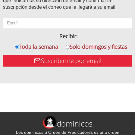
que indicarnos su dirección de email y confirmar la
suscripción desde el correo que le llegará a su email.
Recibir:
Toda la semana
Solo domingos y fiestas
Suscribirme por email
dominicos
Los dominicos u Orden de Predicadores es una orden