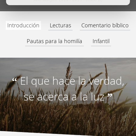
Introducción
Lecturas
Comentario bíblico
Pautas para la homilía
Infantil
El que hace la verdad,
“
se acerca a la luz
”