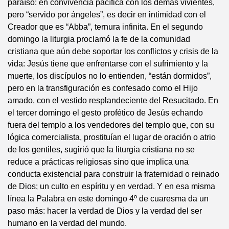
paraíso: en convivencia pacífica con los demás vivientes,
pero “servido por ángeles”, es decir en intimidad con el
Creador que es “Abba”, ternura infinita. En el segundo
domingo la liturgia proclamó la fe de la comunidad
cristiana que aún debe soportar los conflictos y crisis de la
vida: Jesús tiene que enfrentarse con el sufrimiento y la
muerte, los discípulos no lo entienden, “están dormidos”,
pero en la transfiguración es confesado como el Hijo
amado, con el vestido resplandeciente del Resucitado. En
el tercer domingo el gesto profético de Jesús echando
fuera del templo a los vendedores del templo que, con su
lógica comercialista, prostituían el lugar de oración o atrio
de los gentiles, sugirió que la liturgia cristiana no se
reduce a prácticas religiosas sino que implica una
conducta existencial para construir la fraternidad o reinado
de Dios; un culto en espíritu y en verdad. Y en esa misma
línea la Palabra en este domingo 4º de cuaresma da un
paso más: hacer la verdad de Dios y la verdad del ser
humano en la verdad del mundo.