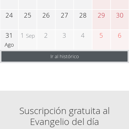
24
25
26
27
28
29
30
31
1
2
3
4
5
6
Sep
Ago
Ir al histórico
Suscripción gratuita al
Evangelio del día