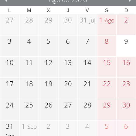
L
M
X
J
V
S
D
27
28
29
30
31
1
2
Jul
Ago
3
4
5
6
7
8
9
10
11
12
13
14
15
16
17
18
19
20
21
22
23
24
25
26
27
28
29
30
31
1
2
3
4
5
6
Sep
Ago