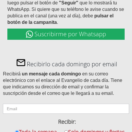
luego pulsar el botón de
"Seguir"
que lo mostrará tu
WhatsApp. Si quiere que su teléfono le avise cuando se
publica en el canal (una vez al día), debe
pulsar el
botón de la campanita
.
Suscribirme por Whatsapp
Recibirlo cada domingo por email
Recibirá
un mensaje cada domingo
en su correo
electrónico con el enlace al Evangelio de cada día. Tiene
que indicarnos su dirección de email y confirmar la
suscripción desde el correo que le llegará a su email.
Recibir:
Toda la semana
Solo domingos y fiestas