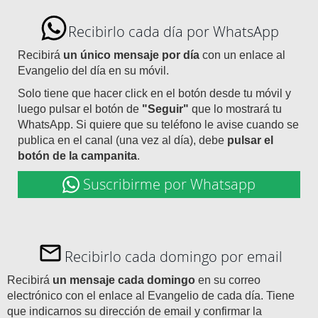
Recibirlo cada día por WhatsApp
Recibirá
un único mensaje por día
con un enlace al
Evangelio del día en su móvil.
Solo tiene que hacer click en el botón desde tu móvil y
luego pulsar el botón de
"Seguir"
que lo mostrará tu
WhatsApp. Si quiere que su teléfono le avise cuando se
publica en el canal (una vez al día), debe
pulsar el
botón de la campanita
.
Suscribirme por Whatsapp
Recibirlo cada domingo por email
Recibirá
un mensaje cada domingo
en su correo
electrónico con el enlace al Evangelio de cada día. Tiene
que indicarnos su dirección de email y confirmar la