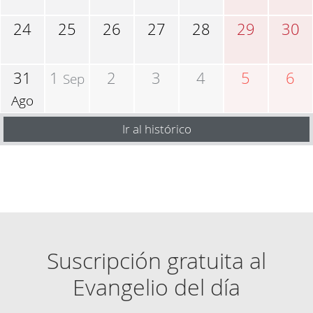
24
25
26
27
28
29
30
31
1
2
3
4
5
6
Sep
Ago
Ir al histórico
Suscripción gratuita al
Evangelio del día