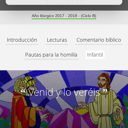
ordinario
Año litúrgico 2017 - 2018 - (Ciclo B)
Introducción
Lecturas
Comentario bíblico
Pautas para la homilía
Infantil
Venid y lo veréis
“
”