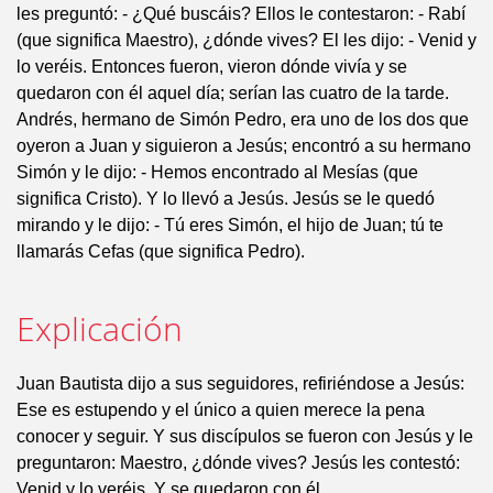
les preguntó: - ¿Qué buscáis? Ellos le contestaron: - Rabí
(que significa Maestro), ¿dónde vives? El les dijo: - Venid y
lo veréis. Entonces fueron, vieron dónde vivía y se
quedaron con él aquel día; serían las cuatro de la tarde.
Andrés, hermano de Simón Pedro, era uno de los dos que
oyeron a Juan y siguieron a Jesús; encontró a su hermano
Simón y le dijo: - Hemos encontrado al Mesías (que
significa Cristo). Y lo llevó a Jesús. Jesús se le quedó
mirando y le dijo: - Tú eres Simón, el hijo de Juan; tú te
llamarás Cefas (que significa Pedro).
Explicación
Juan Bautista dijo a sus seguidores, refiriéndose a Jesús:
Ese es estupendo y el único a quien merece la pena
conocer y seguir. Y sus discípulos se fueron con Jesús y le
preguntaron: Maestro, ¿dónde vives? Jesús les contestó:
Venid y lo veréis. Y se quedaron con él.