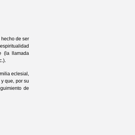
 hecho de ser
espiritualidad
e (la llamada
.).
ilia eclesial,
 y que, por su
eguimiento de