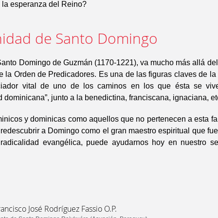
n la esperanza del Reino?
idad de Santo Domingo
 Santo Domingo de Guzmán (1170-1221), va mucho más allá del
e la Orden de Predicadores. Es una de las figuras claves de la 
niciador vital de uno de los caminos en los que ésta se viv
d dominicana”, junto a la benedictina, franciscana, ignaciana, etc
inicos y dominicas como aquellos que no pertenecen a esta fam
edescubrir a Domingo como el gran maestro espiritual que fue
 radicalidad evangélica, puede ayudarnos hoy en nuestro s
rancisco José Rodríguez Fassio O.P.