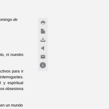
Domingo de
o, ni nuestro
ctivos para ir
nterrogantes.
y espiritual
 nos obsesiona
e en un mundo