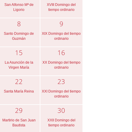
San Alfonso Mª de
XVIII Domingo del
Ligorio
tiempo ordinario
8
9
Santo Domingo de
XIX Domingo del tiempo
Guzmán
ordinario
15
16
La Asunción de la
XX Domingo del tiempo
Virgen María
ordinario
22
23
Santa María Reina
XXI Domingo del tiempo
ordinario
29
30
Martirio de San Juan
XXII Domingo del
Bautista
tiempo ordinario