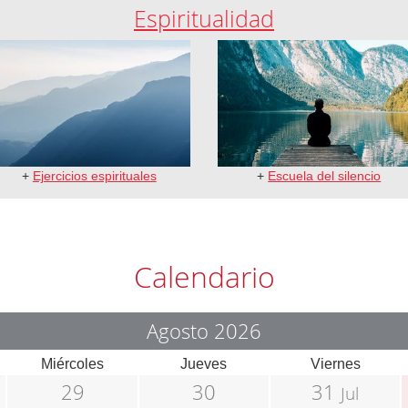
Espiritualidad
+
Ejercicios espirituales
+
Escuela del silencio
Calendario
Agosto 2026
Miércoles
Jueves
Viernes
29
30
31
Jul