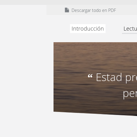
Descargar todo en PDF
Introducción
Lectu
Estad p
“
pen