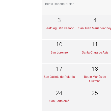
Beato Roberto Nutter
3
4
Beato Agustín Kazotic
San Juan María Vianne
10
11
San Lorenzo
Santa Clara de Asís
17
18
San Jacinto de Polonia
Beato Manés de
Guzmán
24
25
San Bartolomé