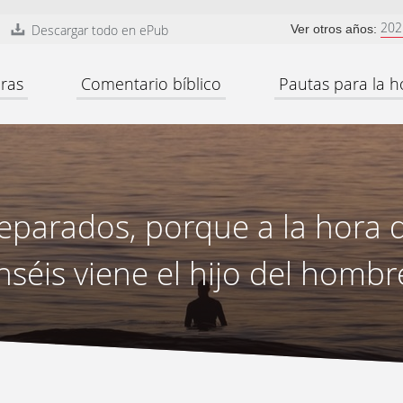
202
Descargar todo en ePub
Ver otros años:
ras
Comentario bíblico
Pautas para la h
reparados, porque a la hora
séis viene el hijo del hombr