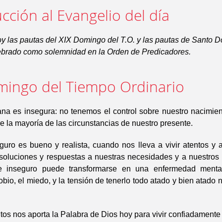
cción al Evangelio del día
y las pautas del XIX Domingo del T.O. y las pautas de Santo 
brado como solemnidad en la Orden de Predicadores.
mingo del Tiempo Ordinario
na es insegura: no tenemos el control sobre nuestro nacimient
bre la mayoría de las circunstancias de nuestro presente.
guro es bueno y realista, cuando nos lleva a vivir atentos y a
soluciones y respuestas a nuestras necesidades y a nuestros i
e inseguro puede transformarse en una enfermedad mental 
bio, el miedo, y la tensión de tenerlo todo atado y bien atado
os nos aporta la Palabra de Dios hoy para vivir confiadament