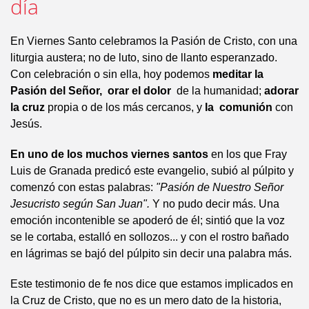
día
En Viernes Santo celebramos la Pasión de Cristo, con una
liturgia austera; no de luto, sino de llanto esperanzado.
Con celebración o sin ella, hoy podemos
meditar la
Pasión del Señor,
orar el dolor
de la humanidad;
adorar
la cruz
propia o de los más cercanos, y
la comunión
con
Jesús.
En uno de los muchos viernes santos
en los que Fray
Luis de Granada predicó este evangelio, subió al púlpito y
comenzó con estas palabras:
"Pasión de Nuestro Señor
Jesucristo según San Juan".
Y no pudo decir más. Una
emoción incontenible se apoderó de él; sintió que la voz
se le cortaba, estalló en sollozos... y con el rostro bañado
en lágrimas se bajó del púlpito sin decir una palabra más.
Este testimonio de fe nos dice que estamos implicados en
la Cruz de Cristo, que no es un mero dato de la historia,