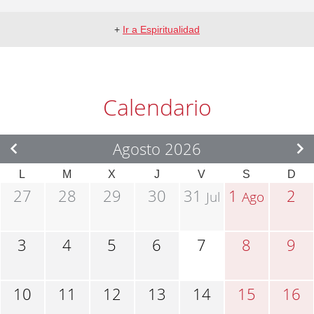
+
Ir a Espiritualidad
Calendario
Agosto 2026
L
M
X
J
V
S
D
27
28
29
30
31
1
2
Jul
Ago
3
4
5
6
7
8
9
10
11
12
13
14
15
16