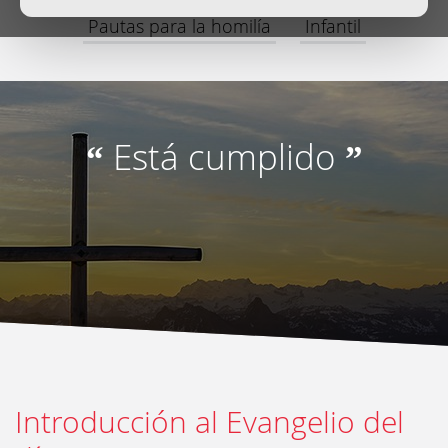
Pautas para la homilía
Infantil
Está cumplido
“
”
Introducción al Evangelio del