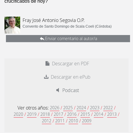
crucificados de hoy?
Fray José Antonio Segovia O.P.
Convento de Santo Domingo de Scala Coeli (Córdoba)
Enviar comentario al autor/a
Descargar en PDF
Descargar en ePub
Podcast
Ver otros años:
/
/
/
/
/
2026
2025
2024
2023
2022
/
/
/
/
/
/
/
/
2020
2019
2018
2017
2016
2015
2014
2013
/
/
/
2012
2011
2010
2009