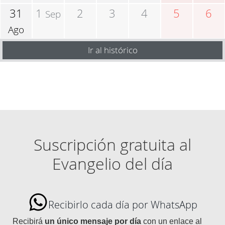
31
1
2
3
4
5
6
Sep
Ago
Ir al histórico
Suscripción gratuita al
Evangelio del día
Recibirlo cada día por WhatsApp
Recibirá
un único mensaje por día
con un enlace al