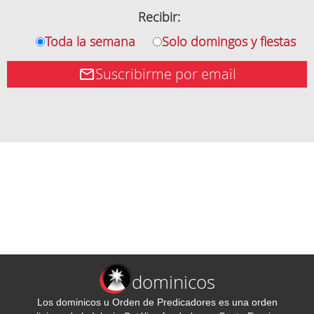
Recibir:
Toda la semana
Solo domingos y fiestas
Suscribirme por email
dominicos
Los dominicos u Orden de Predicadores es una orden