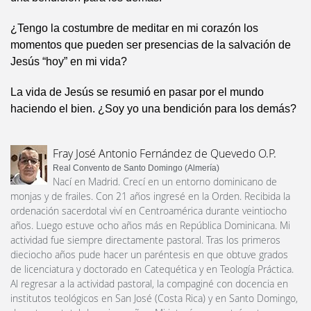
¿Tengo la costumbre de meditar en mi corazón los
momentos que pueden ser presencias de la salvación de
Jesús “hoy” en mi vida?
La vida de Jesús se resumió en pasar por el mundo
haciendo el bien. ¿Soy yo una bendición para los demás?
Fray José Antonio Fernández de Quevedo O.P.
Real Convento de Santo Domingo (Almería)
Nací en Madrid. Crecí en un entorno dominicano de
monjas y de frailes. Con 21 años ingresé en la Orden. Recibida la
ordenación sacerdotal viví en Centroamérica durante veintiocho
años. Luego estuve ocho años más en República Dominicana. Mi
actividad fue siempre directamente pastoral. Tras los primeros
dieciocho años pude hacer un paréntesis en que obtuve grados
de licenciatura y doctorado en Catequética y en Teología Práctica.
Al regresar a la actividad pastoral, la compaginé con docencia en
institutos teológicos en San José (Costa Rica) y en Santo Domingo,