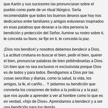
que Aarón y sus sucesores las pronunciaran sobre el
pueblo como parte de un ritual litúrgico. Sería
recomendable que todos los buenos deseos que hoy nos
dedicamos entre familiares y amigos estuvieran inspirados
en esas palabras que desean a la otra persona la
bendición y protección del Señor, ilumine su rostro sobre ti,
te conceda su favor, se fije en ti, te conceda la paz.
¡Dios nos bendice! y nosotros debemos bendecir a Dios.
La actitud cristiana es buscar el bien, pedir el bien, querer
el bien, pronunciar palabras de bien pidiéndoselas a Dios.
Un bien que no sea exclusivo ni exclusivista porque Dios
es de todos y para todos. Bendigamos a Dios por las
cosas sencillas y diarias, como la salud, la vida, los
amigos, la fe, el cariño… Y pidamos su bendición que
convierta los corazones de todos a la justicia y a la paz;
que nos ayude a aprender a ver al hombre como lo que es
en verdad, «hijo de Dios». Aprendamos a bendecir y a ser
una bendición para los demás.