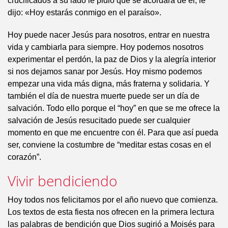
crucificados a su lado le pidió que se acordara de él, le
dijo: «Hoy estarás conmigo en el paraíso».
Hoy puede nacer Jesús para nosotros, entrar en nuestra
vida y cambiarla para siempre. Hoy podemos nosotros
experimentar el perdón, la paz de Dios y la alegría interior
si nos dejamos sanar por Jesús. Hoy mismo podemos
empezar una vida más digna, más fraterna y solidaria. Y
también el día de nuestra muerte puede ser un día de
salvación. Todo ello porque el “hoy” en que se me ofrece la
salvación de Jesús resucitado puede ser cualquier
momento en que me encuentre con él. Para que así pueda
ser, conviene la costumbre de “meditar estas cosas en el
corazón”.
Vivir bendiciendo
Hoy todos nos felicitamos por el año nuevo que comienza.
Los textos de esta fiesta nos ofrecen en la primera lectura
las palabras de bendición que Dios sugirió a Moisés para