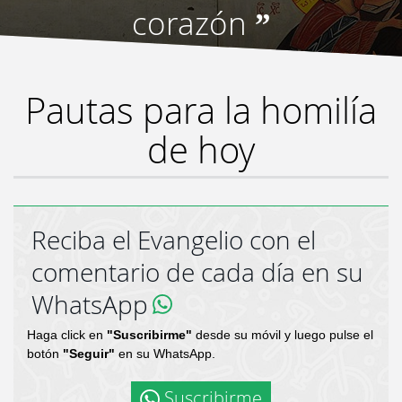
corazón
”
Pautas para la homilía
de hoy
Reciba el Evangelio con el
comentario de cada día en su
WhatsApp
Haga click en
"Suscribirme"
desde su móvil y luego pulse el
botón
"Seguir"
en su WhatsApp.
Suscribirme