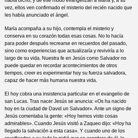
había dicho, y de ese modo evangelizan a María y, a su
vez, ellos ven confirmado el misterio del recién nacido que
les había anunciado el ángel.
María acompaña a su hijo, contempla el misterio y
conserva en su corazón todas esas cosas. No lo hacía
para poder después recrearse en recuerdos del pasado,
sino como experiencias que actualizaría y reviviría a lo
largo de su vida. Nuestra fe en Jesús como Salvador no
puede quedar en recordar acontecimientos de otros
tiempos, creer es experimentar hoy su fuerza salvadora,
capaz de hacer más humana nuestra vida.
El hoy cobra una insistencia particular en el evangelio de
san Lucas. Tras nacer Jesús se anuncia: «Os ha nacido
hoy en la ciudad de David un Salvador». Ante un signo de
Jesús comentaba la gente: «Hoy hemos visto cosas
admirables». Cuando Jesús visitó a Zaqueo dijo: «Hoy ha
llegado la salvación a esta casa». Y cuando uno de los