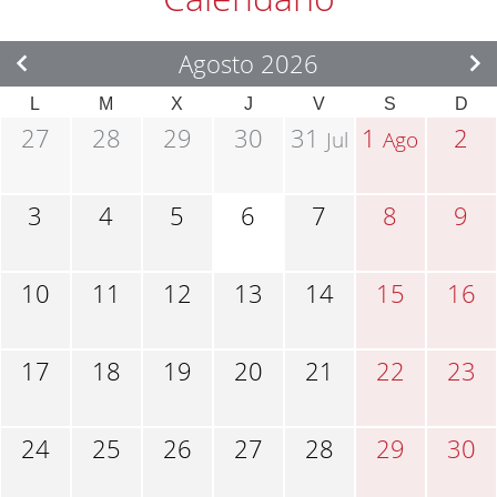
Agosto 2026
L
M
X
J
V
S
D
27
28
29
30
31
1
2
Jul
Ago
3
4
5
6
7
8
9
10
11
12
13
14
15
16
17
18
19
20
21
22
23
24
25
26
27
28
29
30