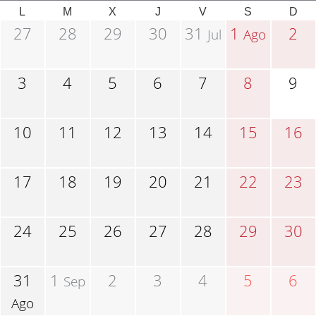
L
M
X
J
V
S
D
27
28
29
30
31
1
2
Jul
Ago
3
4
5
6
7
8
9
10
11
12
13
14
15
16
17
18
19
20
21
22
23
24
25
26
27
28
29
30
31
1
2
3
4
5
6
Sep
Ago