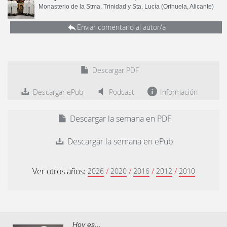
Monasterio de la Stma. Trinidad y Sta. Lucía (Orihuela, Alicante)
Enviar comentario al autor/a
Descargar PDF
Descargar ePub
Podcast
Información
Descargar la semana en PDF
Descargar la semana en ePub
Ver otros años:
/
/
/
/
2026
2020
2016
2012
2010
Hoy es...