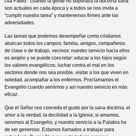
cita Pablo: “cuando la gente no soportará la doctrina sana”
son actuales en cada época y a todos se nos invita a
“cumplir nuestra tarea” y mantenernos firmes ante las
adversidades.
Las tareas que podemos desempeñar como cristianos
abarcan todos los campos: familia, amigos, compañeros
de clase o de trabajo, vecinos; nuestro servicio hacia ellos
es amplio y se puede concretar: educar a los hijos según
los valores evangélicos, luchar contra el mal en los
sectores donde nos sea posible, visitar a los que viven en
soledad, acompañar a los enfermos. Proclamamos el
Evangelio cuando servimos y así nuestro servicio es más
eficaz.
Que el Señor nos conceda el gusto por la sana doctrina, el
amor a la verdad, la docilidad a la Iglesia; si amamos,
servimos al Evangelio, y nuestro servicio a la Palabra ha
de ser generoso. Estamos llamados a trabajar para