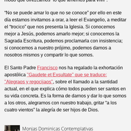
“No se puede amar lo que no se conoce” por ello en este
día estamos invitamos a orar, a leer el Evangelio, a meditar
el “trocico” que nos presenta la Iglesia. Si conocemos
mejor a Jesús, podemos amarlo mejor; si conocemos la
Sagrada Escritura, podemos proclamarla con insistencia;
si conocemos a nuestro prójimo, podemos darnos a
nosotros mismos y compartir lo que somos.
El Santo Padre
Francisco
nos ha regalado la exhortación
apostólica
"Gaudete et Exsultate" que se traduce:
"Alegraos y regocijaos"
, sobre el llamado a la santidad
actual, en el que explica cómo todos pueden ser santos en
su vida concreta. Es la forma de darnos y dar lo que somos
a los otros, alegrarnos con nuestro trabajo, gritar “a los
cuatro vientos” la alegría de ser hijos de Dios.
Monjas Dominicas Contemplativas