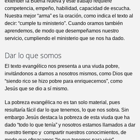
extender la Buena Nueva y este trabajo requiere
competencia, empeño, habilidad, capacidad de escucha.
Nuestra mejor “arma” es la oración, como indica el texto al
decir: “cumple tu ministerio”. Cuando oramos también
aprendemos, de modo que desempeñamos nuestro
servicio, cumpliendo el ministerio que se nos ha dado.
Dar lo que somos
El texto evangélico nos presenta a una viuda pobre,
invitándonos a darnos a nosotros mismos, como Dios que
“siendo rico se hizo pobre para enriquecernos”, como
Jesús que se dio a sí mismo.
La pobreza evangélica no es tan solo material, pues
resultaría fácil dar lo que tenemos, lo que nos sobra. Sin
embargo Jesús destaca la pobreza de esta viuda que ha
dado “todo lo que tenía” y nosotros estamos llamados a dar
nuestro tiempo y compartir nuestros conocimientos, de
modo que ofrezcamos “lo que tenemos para vivir”.