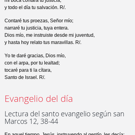
mi boca contará tu justicia,
y todo el día tu salvación. R/.
Contaré tus proezas, Señor mío;
narraré tu justicia, tuya entera.
Dios mío, me instruiste desde mi juventud,
y hasta hoy relato tus maravillas. R/.
Yo te daré gracias, Dios mío,
con el arpa, por tu lealtad;
tocaré para ti la cítara,
Santo de Israel. R/.
Evangelio del día
Lectura del santo evangelio según san
Marcos 12, 38-44
En aquel tiempo, Jesús, instruyendo al gentío, les decía: