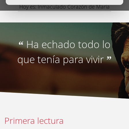
Hoy es: Inmaculado Corazón de María
Ha echado todo lo
“
que tenía para vivir
”
Primera lectura