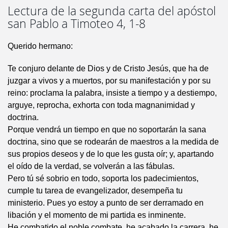
Lectura de la segunda carta del apóstol
san Pablo a Timoteo 4, 1-8
Querido hermano:
Te conjuro delante de Dios y de Cristo Jesús, que ha de
juzgar a vivos y a muertos, por su manifestación y por su
reino: proclama la palabra, insiste a tiempo y a destiempo,
arguye, reprocha, exhorta con toda magnanimidad y
doctrina.
Porque vendrá un tiempo en que no soportarán la sana
doctrina, sino que se rodearán de maestros a la medida de
sus propios deseos y de lo que les gusta oír; y, apartando
el oído de la verdad, se volverán a las fábulas.
Pero tú sé sobrio en todo, soporta los padecimientos,
cumple tu tarea de evangelizador, desempeña tu
ministerio. Pues yo estoy a punto de ser derramado en
libación y el momento de mi partida es inminente.
He combatido el noble combate, he acabado la carrera, he