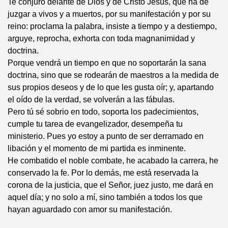
Te conjuro delante de Dios y de Cristo Jesús, que ha de
juzgar a vivos y a muertos, por su manifestación y por su
reino: proclama la palabra, insiste a tiempo y a destiempo,
arguye, reprocha, exhorta con toda magnanimidad y
doctrina.
Porque vendrá un tiempo en que no soportarán la sana
doctrina, sino que se rodearán de maestros a la medida de
sus propios deseos y de lo que les gusta oír; y, apartando
el oído de la verdad, se volverán a las fábulas.
Pero tú sé sobrio en todo, soporta los padecimientos,
cumple tu tarea de evangelizador, desempeña tu
ministerio. Pues yo estoy a punto de ser derramado en
libación y el momento de mi partida es inminente.
He combatido el noble combate, he acabado la carrera, he
conservado la fe. Por lo demás, me está reservada la
corona de la justicia, que el Señor, juez justo, me dará en
aquel día; y no solo a mí, sino también a todos los que
hayan aguardado con amor su manifestación.