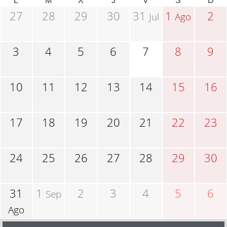
L
M
X
J
V
S
D
27
28
29
30
31
1
2
Jul
Ago
3
4
5
6
7
8
9
10
11
12
13
14
15
16
17
18
19
20
21
22
23
24
25
26
27
28
29
30
31
1
2
3
4
5
6
Sep
Ago