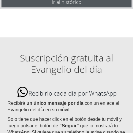
Ir al histórico
Suscripción gratuita al
Evangelio del día
Recibirlo cada día por WhatsApp
Recibirá
un único mensaje por día
con un enlace al
Evangelio del día en su móvil.
Solo tiene que hacer click en el botón desde tu móvil y
luego pulsar el botón de
"Seguir"
que lo mostrará tu
WhatsApp. Si quiere que su teléfono le avise cuando se