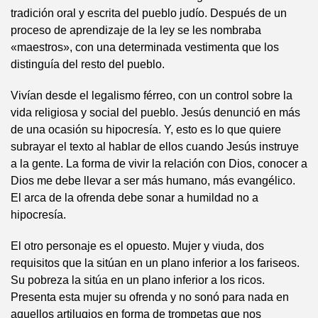
tradición oral y escrita del pueblo judío. Después de un
proceso de aprendizaje de la ley se les nombraba
«maestros», con una determinada vestimenta que los
distinguía del resto del pueblo.
Vivían desde el legalismo férreo, con un control sobre la
vida religiosa y social del pueblo. Jesús denunció en más
de una ocasión su hipocresía. Y, esto es lo que quiere
subrayar el texto al hablar de ellos cuando Jesús instruye
a la gente. La forma de vivir la relación con Dios, conocer a
Dios me debe llevar a ser más humano, más evangélico.
El arca de la ofrenda debe sonar a humildad no a
hipocresía.
El otro personaje es el opuesto. Mujer y viuda, dos
requisitos que la sitúan en un plano inferior a los fariseos.
Su pobreza la sitúa en un plano inferior a los ricos.
Presenta esta mujer su ofrenda y no sonó para nada en
aquellos artilugios en forma de trompetas que nos