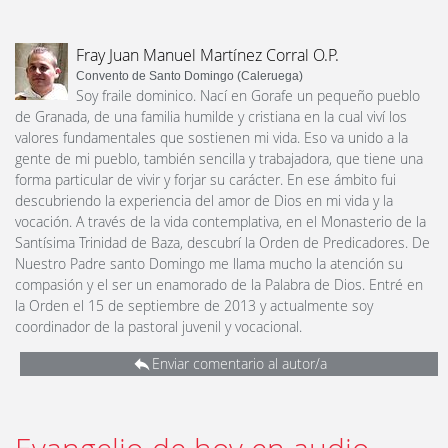
Fray Juan Manuel Martínez Corral O.P.
Convento de Santo Domingo (Caleruega)
Soy fraile dominico. Nací en Gorafe un pequeño pueblo
de Granada, de una familia humilde y cristiana en la cual viví los
valores fundamentales que sostienen mi vida. Eso va unido a la
gente de mi pueblo, también sencilla y trabajadora, que tiene una
forma particular de vivir y forjar su carácter. En ese ámbito fui
descubriendo la experiencia del amor de Dios en mi vida y la
vocación. A través de la vida contemplativa, en el Monasterio de la
Santísima Trinidad de Baza, descubrí la Orden de Predicadores. De
Nuestro Padre santo Domingo me llama mucho la atención su
compasión y el ser un enamorado de la Palabra de Dios. Entré en
la Orden el 15 de septiembre de 2013 y actualmente soy
coordinador de la pastoral juvenil y vocacional.
Enviar comentario al autor/a