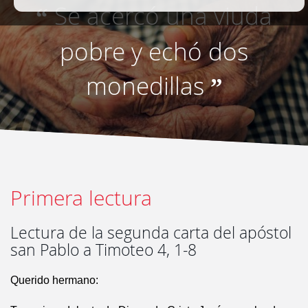
Se acercó una viuda
“
pobre y echó dos
monedillas
”
Primera lectura
Lectura de la segunda carta del apóstol
san Pablo a Timoteo 4, 1-8
Querido hermano: