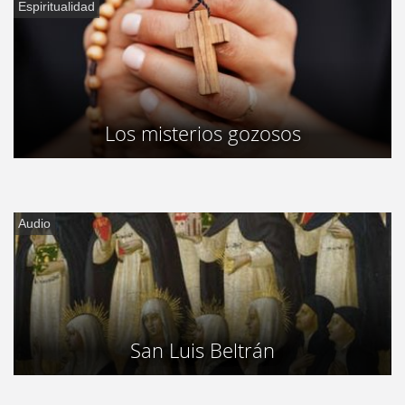
Espiritualidad
Los misterios gozosos
Audio
San Luis Beltrán