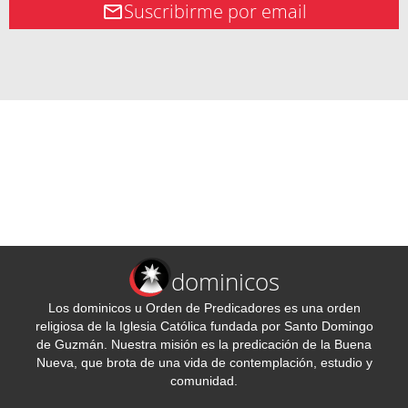
Suscribirme por email
dominicos
Los dominicos u Orden de Predicadores es una orden
religiosa de la Iglesia Católica fundada por Santo Domingo
de Guzmán. Nuestra misión es la predicación de la Buena
Nueva, que brota de una vida de contemplación, estudio y
comunidad.