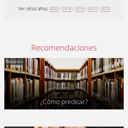
Ver otros años:
/
/
/
/
2020
2018
2016
2012
2010
Recomendaciones
Recursos
¿Cómo predicar?