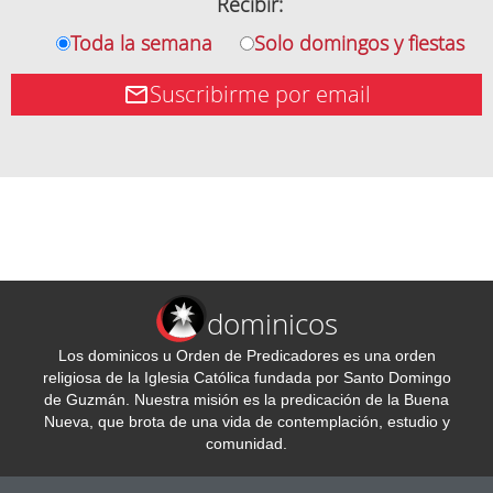
Recibir:
Toda la semana
Solo domingos y fiestas
Suscribirme por email
dominicos
Los dominicos u Orden de Predicadores es una orden
religiosa de la Iglesia Católica fundada por Santo Domingo
de Guzmán. Nuestra misión es la predicación de la Buena
Nueva, que brota de una vida de contemplación, estudio y
comunidad.