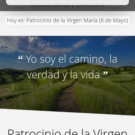
Lecturas del día y comentario
Hoy es: Patrocinio de la Virgen María (8 de Mayo)
Yo soy el camino, la
“
verdad y la vida
”
Patrocinio de la Virgen