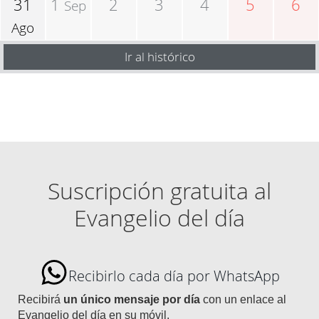
31
1
2
3
4
5
6
Sep
Ago
Ir al histórico
Suscripción gratuita al
Evangelio del día
Recibirlo cada día por WhatsApp
Recibirá
un único mensaje por día
con un enlace al
Evangelio del día en su móvil.