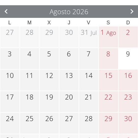
Agosto 2026
L
M
X
J
V
S
D
27
28
29
30
31
1
2
Jul
Ago
3
4
5
6
7
8
9
10
11
12
13
14
15
16
17
18
19
20
21
22
23
24
25
26
27
28
29
30