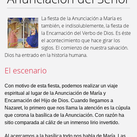
La fiesta de la Anunciación a María es
también, e indisolublemente, la fiesta de
la Encarnación del Verbo de Dios. Es éste
el acontecimiento que hace girar los
siglos. El comienzo de nuestra salvación.
Dios ha entrado en la historia humana.
El escenario
Con motivo de esta fiesta, podemos realizar un viaje
espiritual al lugar de la Anunciación de María y
Encarnación del Hijo de Dios. Cuando llegamos a
Nazaret, lo primero que nos llama la atención es la cúpula
que corona la basílica de la Anunciación. Con razón ha
sitio comparada al cáliz de un inmenso lirio invertido.
Al acercarnos a la basílica todo nos habla de María. Las