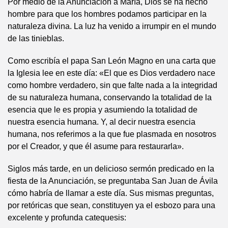
Por medio de la Anunciación a María, Dios se ha hecho
hombre para que los hombres podamos participar en la
naturaleza divina. La luz ha venido a irrumpir en el mundo
de las tinieblas.
Como escribía el papa San León Magno en una carta que
la Iglesia lee en este día: «El que es Dios verdadero nace
como hombre verdadero, sin que falte nada a la integridad
de su naturaleza humana, conservando la totalidad de la
esencia que le es propia y asumiendo la totalidad de
nuestra esencia humana. Y, al decir nuestra esencia
humana, nos referimos a la que fue plasmada en nosotros
por el Creador, y que él asume para restaurarla».
Siglos más tarde, en un delicioso sermón predicado en la
fiesta de la Anunciación, se preguntaba San Juan de Ávila
cómo habría de llamar a este día. Sus mismas preguntas,
por retóricas que sean, constituyen ya el esbozo para una
excelente y profunda catequesis: