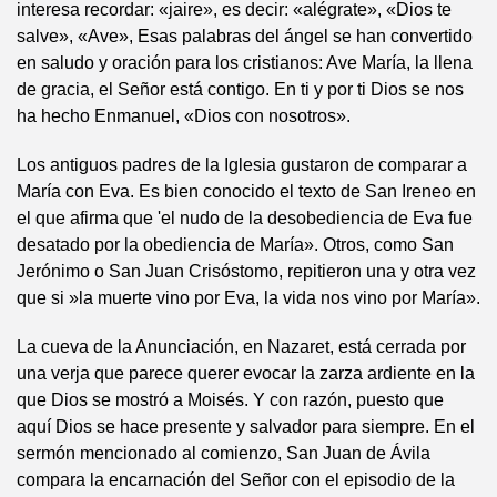
interesa recordar: «jaire», es decir: «alégrate», «Dios te
salve», «Ave», Esas palabras del ángel se han convertido
en saludo y oración para los cristianos: Ave María, la llena
de gracia, el Señor está contigo. En ti y por ti Dios se nos
ha hecho Enmanuel, «Dios con nosotros».
Los antiguos padres de la Iglesia gustaron de comparar a
María con Eva. Es bien conocido el texto de San Ireneo en
el que afirma que 'el nudo de la desobediencia de Eva fue
desatado por la obediencia de María». Otros, como San
Jerónimo o San Juan Crisóstomo, repitieron una y otra vez
que si »la muerte vino por Eva, la vida nos vino por María».
La cueva de la Anunciación, en Nazaret, está cerrada por
una verja que parece querer evocar la zarza ardiente en la
que Dios se mostró a Moisés. Y con razón, puesto que
aquí Dios se hace presente y salvador para siempre. En el
sermón mencionado al comienzo, San Juan de Ávila
compara la encarnación del Señor con el episodio de la