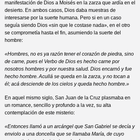
manifestación de Dios a Moisés en la zarza que ardía en el
desierto. En ambos casos, Dios daba muestras de
interesarse por la suerte humana. Pero si en un caso
seguía siendo Dios «sin que le costase nada», en el otro
se comprometía hasta el fin, asumiendo la suerte del
hombre:
«Hombres, no es ya razón tener el corazón de piedra, sino
de carne, pues el Verbo de Dios es hecho carne por
nosotros hombres y por nuestra salud. Dios encarnó y fue
hecho hombre. Acullá se queda en la zarza, y no tocan a
él; acá desciende de los cielos y queda hecho hombre.»
En aquel mismo siglo, San Juan de la Cruz plasmaba en
un romance, sencillo y profundo a la vez, su alta
contemplación de este misterio:
«Entonces llamó a un arcángel que San Gabriel se decía y
enviolo a una doncella que se llamaba María, de cuyo