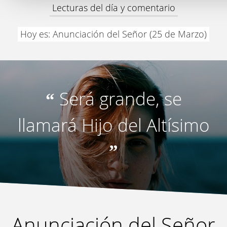
Lecturas del día y comentario
Hoy es: Anunciación del Señor (25 de Marzo)
Será grande, se
“
llamará Hijo del Altísimo
”
Anunciación del Señor