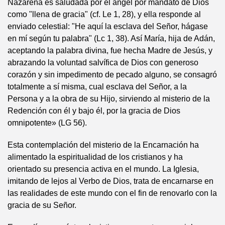
Nazarena es saludada por el ángel por mandato de Dios
como "llena de gracia" (cf. Le 1, 28), y ella responde al
enviado celestial: "He aquí la esclava del Señor, hágase
en mí según tu palabra" (Lc 1, 38). Así María, hija de Adán,
aceptando la palabra divina, fue hecha Madre de Jesús, y
abrazando la voluntad salvífica de Dios con generoso
corazón y sin impedimento de pecado alguno, se consagró
totalmente a sí misma, cual esclava del Señor, a la
Persona y a la obra de su Hijo, sirviendo al misterio de la
Redención con él y bajo él, por la gracia de Dios
omnipotente» (LG 56).
Esta contemplación del misterio de la Encarnación ha
alimentado la espiritualidad de los cristianos y ha
orientado su presencia activa en el mundo. La Iglesia,
imitando de lejos al Verbo de Dios, trata de encarnarse en
las realidades de este mundo con el fin de renovarlo con la
gracia de su Señor.