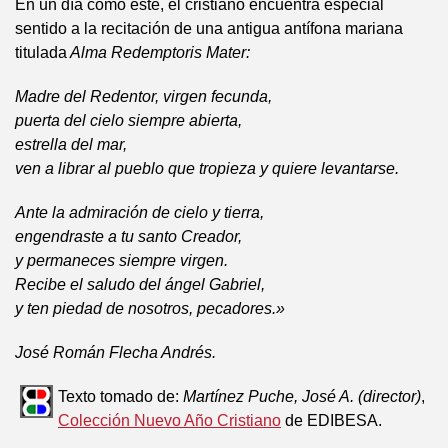
En un día como éste, el cristiano encuentra especial
sentido a la recitación de una antigua antífona mariana
titulada
Alma Redemptoris Mater:
Madre del Redentor, virgen fecunda,
puerta del cielo siempre abierta,
estrella del mar,
ven a librar al pueblo que tropieza y quiere levantarse.
Ante la admiración de cielo y tierra,
engendraste a tu santo Creador,
y permaneces siempre virgen.
Recibe el saludo del ángel Gabriel,
y ten piedad de nosotros, pecadores.»
José Román Flecha Andrés.
Texto tomado de:
Martínez Puche, José A. (director)
,
Colección Nuevo Año Cristiano
de EDIBESA.