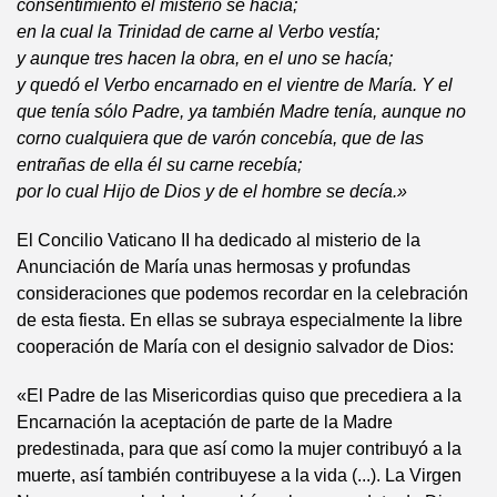
consentimiento el misterio se hacía;
en la cual la Trinidad de carne al Verbo vestía;
y aunque tres hacen la obra, en el uno se hacía;
y quedó el Verbo encarnado en el vientre de María. Y el
que tenía sólo Padre, ya también Madre tenía, aunque no
corno cualquiera que de varón concebía, que de las
entrañas de ella él su carne recebía;
por lo cual Hijo de Dios y de el hombre se decía.»
El Concilio Vaticano II ha dedicado al misterio de la
Anunciación de María unas hermosas y profundas
consideraciones que podemos recordar en la celebración
de esta fiesta. En ellas se subraya especialmente la libre
cooperación de María con el designio salvador de Dios:
«El Padre de las Misericordias quiso que precediera a la
Encarnación la aceptación de parte de la Madre
predestinada, para que así como la mujer contribuyó a la
muerte, así también contribuyese a la vida (...). La Virgen