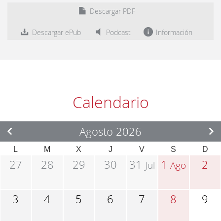
Descargar PDF
Descargar ePub
Podcast
Información
Calendario
Agosto 2026
L
M
X
J
V
S
D
27
28
29
30
31
1
2
Jul
Ago
3
4
5
6
7
8
9