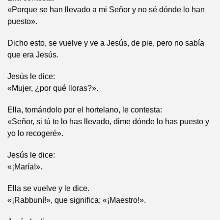
«Porque se han llevado a mi Señor y no sé dónde lo han
puesto».
Dicho esto, se vuelve y ve a Jesús, de pie, pero no sabía
que era Jesús.
Jesús le dice:
«Mujer, ¿por qué lloras?».
Ella, tomándolo por el hortelano, le contesta:
«Señor, si tú te lo has llevado, dime dónde lo has puesto y
yo lo recogeré».
Jesús le dice:
«¡María!».
Ella se vuelve y le dice.
«¡Rabbuní!», que significa: «¡Maestro!».