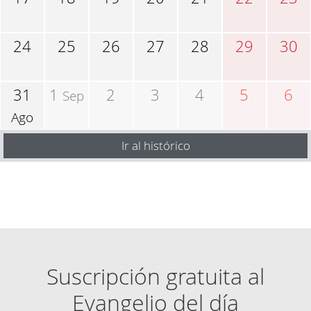
24
25
26
27
28
29
30
31
1
2
3
4
5
6
Sep
Ago
Ir al histórico
Suscripción gratuita al
Evangelio del día