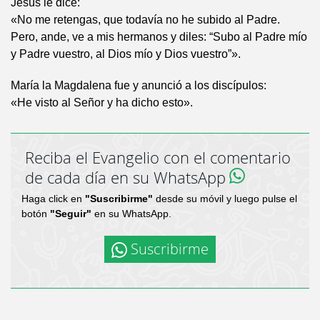
Jesús le dice:
«No me retengas, que todavía no he subido al Padre.
Pero, ande, ve a mis hermanos y diles: “Subo al Padre mío
y Padre vuestro, al Dios mío y Dios vuestro”».
María la Magdalena fue y anunció a los discípulos:
«He visto al Señor y ha dicho esto».
Reciba el Evangelio con el comentario
de cada día en su WhatsApp
Haga click en
"Suscribirme"
desde su móvil y luego pulse el
botón
"Seguir"
en su WhatsApp.
Suscribirme