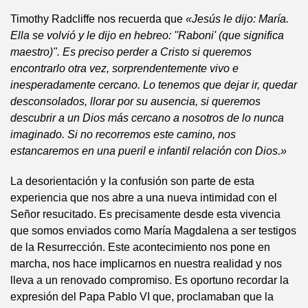
Timothy Radcliffe nos recuerda que
«Jesús le dijo: María.
Ella se volvió y le dijo en hebreo: ''Raboni' (que significa
maestro)". Es preciso perder a Cristo si queremos
encontrarlo otra vez, sorprendentemente vivo e
inesperadamente cercano. Lo tenemos que dejar ir, quedar
desconsolados, llorar por su ausencia, si queremos
descubrir a un Dios más cercano a nosotros de lo nunca
imaginado. Si no recorremos este camino, nos
estancaremos en una pueril e infantil relación con Dios.»
La desorientación y la confusión son parte de esta
experiencia que nos abre a una nueva intimidad con el
Señor resucitado. Es precisamente desde esta vivencia
que somos enviados como María Magdalena a ser testigos
de la Resurrección. Este acontecimiento nos pone en
marcha, nos hace implicarnos en nuestra realidad y nos
lleva a un renovado compromiso. Es oportuno recordar la
expresión del Papa Pablo VI que, proclamaban que la