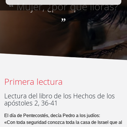
Mujer, ¿por qué lloras?
“
”
Primera lectura
Lectura del libro de los Hechos de los
apóstoles 2, 36-41
El día de Pentecostés, decía Pedro a los judíos:
«Con toda seguridad conozca toda la casa de Israel que al