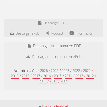
Descargar PDF
Descargar ePub
Podcast
Información
Descargar la semana en PDF
Descargar la semana en ePub
Ver otros años:
/
/
/
/
/
2026
2025
2023
2022
2021
/
/
/
/
/
/
/
/
2019
2018
2017
2016
2015
2014
2013
2012
/
/
2011
2010
2009
+
Ir a Espiritualidad