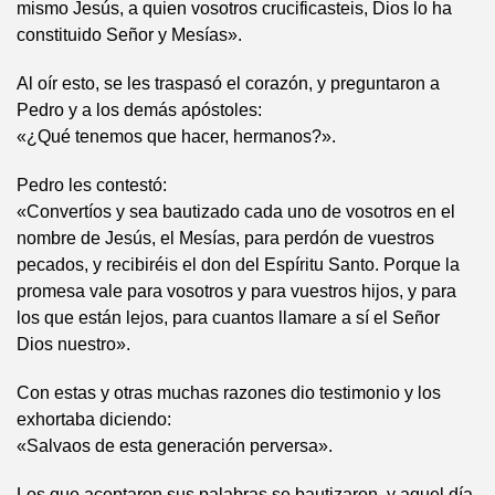
mismo Jesús, a quien vosotros crucificasteis, Dios lo ha
constituido Señor y Mesías».
Al oír esto, se les traspasó el corazón, y preguntaron a
Pedro y a los demás apóstoles:
«¿Qué tenemos que hacer, hermanos?».
Pedro les contestó:
«Convertíos y sea bautizado cada uno de vosotros en el
nombre de Jesús, el Mesías, para perdón de vuestros
pecados, y recibiréis el don del Espíritu Santo. Porque la
promesa vale para vosotros y para vuestros hijos, y para
los que están lejos, para cuantos llamare a sí el Señor
Dios nuestro».
Con estas y otras muchas razones dio testimonio y los
exhortaba diciendo:
«Salvaos de esta generación perversa».
Los que aceptaron sus palabras se bautizaron, y aquel día