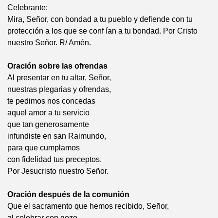
Celebrante:
Mira, Señor, con bondad a tu pueblo y defiende con tu
protección a los que se conf ían a tu bondad. Por Cristo
nuestro Señor. R/ Amén.
Oración sobre las ofrendas
Al presentar en tu altar, Señor,
nuestras plegarias y ofrendas,
te pedimos nos concedas
aquel amor a tu servicio
que tan generosamente
infundiste en san Raimundo,
para que cumplamos
con fidelidad tus preceptos.
Por Jesucristo nuestro Señor.
Oración después de la comunión
Que el sacramento que hemos recibido, Señor,
al celebrar con gozo