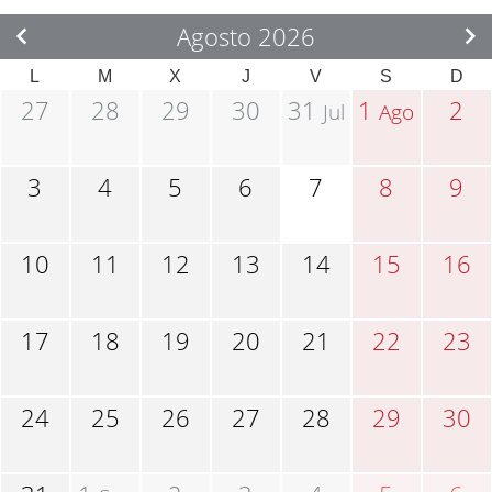
Agosto 2026
L
M
X
J
V
S
D
27
28
29
30
31
1
2
Jul
Ago
3
4
5
6
7
8
9
10
11
12
13
14
15
16
17
18
19
20
21
22
23
24
25
26
27
28
29
30