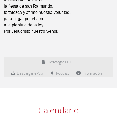
la fiesta de san Raimundo,
fortalezca y afirme nuestra voluntad,
para llegar por el amor
a la plenitud de la ley.
Por Jesucristo nuestro Señor.
Descargar PDF
Descargar ePub
Podcast
Información
Calendario