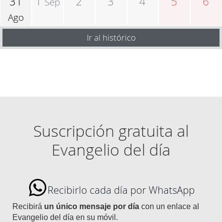
31
1
2
3
4
5
6
Sep
Ago
Ir al histórico
Suscripción gratuita al
Evangelio del día
Recibirlo cada día por WhatsApp
Recibirá
un único mensaje por día
con un enlace al
Evangelio del día en su móvil.