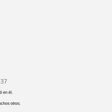
-37
ó en él.
uchos otros;