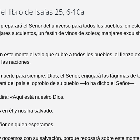
el libro de Isaías 25, 6-10a
 preparará el Señor del universo para todos los pueblos, en est
jares suculentos, un festín de vinos de solera; manjares exquisi
n este monte el velo que cubre a todos los pueblos, el lienzo e
 las naciones.
 muerte para siempre. Dios, el Señor, enjugará las lágrimas de t
ejará del país el oprobio de su pueblo —lo ha dicho el Señor—.
dirá: «Aquí está nuestro Dios.
en él y nos ha salvado.
eñor en quien esperamos.
 gocemos con su salvación, porque reposará sobre este monte