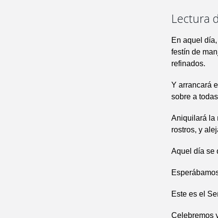
Lectura d
En aquel día,
festín de man
refinados.
Y arrancará e
sobre a todas
Aniquilará la
rostros, y al
Aquel día se 
Esperábamos 
Este es el S
Celebremos y