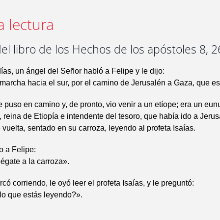
a lectura
el libro de los Hechos de los apóstoles 8, 2
ías, un ángel del Señor habló a Felipe y le dijo:
marcha hacia el sur, por el camino de Jerusalén a Gaza, que es
e puso en camino y, de pronto, vio venir a un etíope; era un eun
reina de Etiopía e intendente del tesoro, que había ido a Jeru
e vuelta, sentado en su carroza, leyendo al profeta Isaías.
jo a Felipe:
égate a la carroza».
có corriendo, le oyó leer el profeta Isaías, y le preguntó:
lo que estás leyendo?».