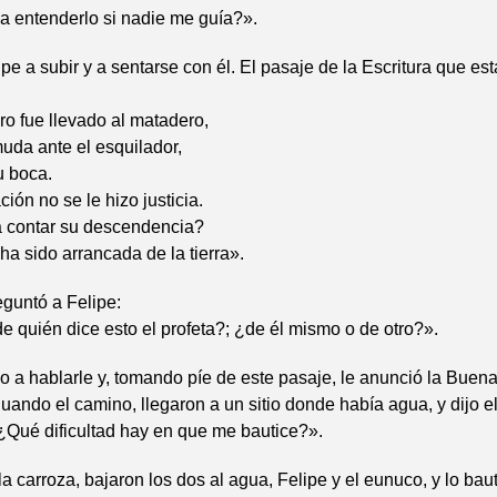
a entenderlo si nadie me guía?».
lipe a subir y a sentarse con él. El pasaje de la Escritura que e
o fue llevado al matadero,
uda ante el esquilador,
u boca.
ión no se le hizo justicia.
 contar su descendencia?
ha sido arrancada de la tierra».
guntó a Felipe:
de quién dice esto el profeta?; ¿de él mismo o de otro?».
o a hablarle y, tomando píe de este pasaje, le anunció la Bue
uando el camino, llegaron a un sitio donde había agua, y dijo e
¿Qué dificultad hay en que me bautice?».
a carroza, bajaron los dos al agua, Felipe y el eunuco, y lo ba