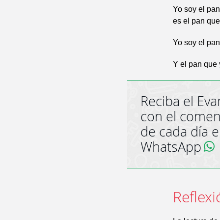
Yo soy el pan
es el pan que
Yo soy el pan
Y el pan que 
Reciba el Eva
con el comen
de cada día 
WhatsApp
Reflexi