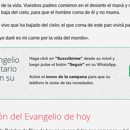
 de la vida. Vuestros padres comieron en el desierto el maná y 
 baja del cielo, para que el hombre coma de él y no muera.
 vivo que ha bajado del cielo; el que coma de este pan vivirá p
yo daré es mi carne por la vida del mundo».
ngelio
Haga click en
"Suscribirme"
desde su móvil y
luego pulse el botón
"Seguir"
en su WhatsApp.
tario
en su
Active el
icono de la campana
para que su
teléfono le avise de las novedades.
ón del Evangelio de hoy