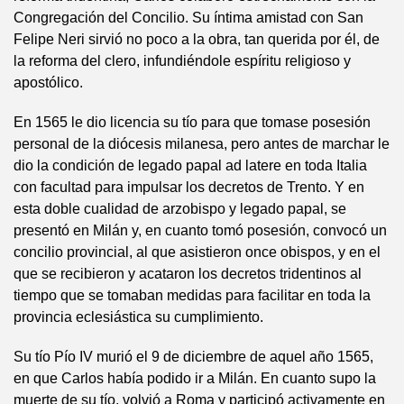
Congregación del Concilio. Su íntima amistad con San
Felipe Neri sirvió no poco a la obra, tan querida por él, de
la reforma del clero, infundiéndole espíritu religioso y
apostólico.
En 1565 le dio licencia su tío para que tomase posesión
personal de la diócesis milanesa, pero antes de marchar le
dio la condición de legado papal ad latere en toda Italia
con facultad para impulsar los decretos de Trento. Y en
esta doble cualidad de arzobispo y legado papal, se
presentó en Milán y, en cuanto tomó posesión, convocó un
concilio provincial, al que asistieron once obispos, y en el
que se recibieron y acataron los decretos tridentinos al
tiempo que se tomaban medidas para facilitar en toda la
provincia eclesiástica su cumplimiento.
Su tío Pío IV murió el 9 de diciembre de aquel año 1565,
en que Carlos había podido ir a Milán. En cuanto supo la
muerte de su tío, volvió a Roma y participó activamente en