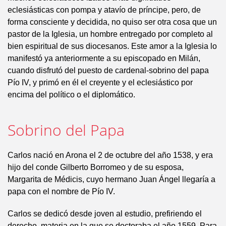
eclesiásticas con pompa y atavío de príncipe, pero, de
forma consciente y decidida, no quiso ser otra cosa que un
pastor de la Iglesia, un hombre entregado por completo al
bien espiritual de sus diocesanos. Este amor a la Iglesia lo
manifestó ya anteriormente a su episcopado en Milán,
cuando disfrutó del puesto de cardenal-sobrino del papa
Pío IV, y primó en él el creyente y el eclesiástico por
encima del político o el diplomático.
Sobrino del Papa
Carlos nació en Arona el 2 de octubre del año 1538, y era
hijo del conde Gilberto Borromeo y de su esposa,
Margarita de Médicis, cuyo hermano Juan Ángel llegaría a
papa con el nombre de Pío IV.
Carlos se dedicó desde joven al estudio, prefiriendo el
derecho, materia en la que se doctoraba el año 1559. Para