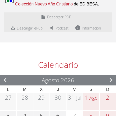
Colección Nuevo Año Cristiano
de EDIBESA.
Descargar PDF
Descargar ePub
Podcast
Información
Calendario
Agosto 2026
L
M
X
J
V
S
D
27
28
29
30
31
1
2
Jul
Ago
3
4
5
6
7
8
9