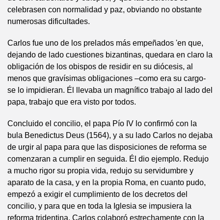
celebrasen con normalidad y paz, obviando no obstante
numerosas dificultades.
Carlos fue uno de los prelados más empeñados 'en que,
dejando de lado cuestiones bizantinas, quedara en claro la
obligación de los obispos de residir en su diócesis, al
menos que gravísimas obligaciones –como era su cargo-
se lo impidieran. Él llevaba un magnífico trabajo al lado del
papa, trabajo que era visto por todos.
Concluido el concilio, el papa Pío IV lo confirmó con la
bula Benedictus Deus (1564), y a su lado Carlos no dejaba
de urgir al papa para que las disposiciones de reforma se
comenzaran a cumplir en seguida. Él dio ejemplo. Redujo
a mucho rigor su propia vida, redujo su servidumbre y
aparato de la casa, y en la propia Roma, en cuanto pudo,
empezó a exigir el cumplimiento de los decretos del
concilio, y para que en toda la Iglesia se impusiera la
reforma tridentina, Carlos colaboró estrechamente con la