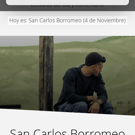
Lecturas del día y comentario
Hoy es: San Carlos Borromeo (4 de Noviembre)
San Carlos Borromeo