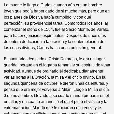
La muerte le llegó a Carlos cuando aún era un hombre
joven que podía haber dado de sí mucho más, pero que en
los planes de Dios ya había cumplido, y con qué
perfección, su providencial tarea. Como todos los años, al
comenzar el otoño de 1584, fue al Sacro Monte, de Varalo,
para hacer ejercicios espirituales. Después de unos días
de entera dedicación a la oración y la contemplación de
las cosas divinas, Carlos hacía una confesión general.
El santuario, dedicado a Cristo Doloroso, le era un lugar
querido, porque en él lograba remansar su espíritu de tanta
actividad, aunque de ordinario él dedicaba diariamente
varias horas a la Oración, la misa y el oficio divino. En la
segunda quincena de octubre le dieron unas calenturas, y
pensó que era mejor volverse a Milán. Llegó a Milán el día
3 de noviembre. Llevado a su cuarto mandó preparar en él
un altar, y en cuanto amaneció el día 4 pidió el viático y la
extremaunción. Mandó que le rociaran con ceniza y le
cubriesen con un cilicio, pues quería estar en una actitud