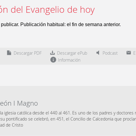
ón del Evangelio de hoy
publicar. Publicación habitual: el fin de semana anterior.
Descargar PDF
Descargar ePub
Podcast
En
Información
.
León I Magno
la iglesia católica desde el 440 al 461. Es uno de los padres y doctores m
su pontificado se celebró, en 451, el Concilio de Calcedonia que proclamó
ad de Cristo