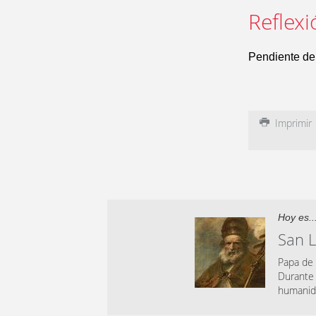
Reflexi
Pendiente de 
Imprimir
Hoy es..
San 
Papa de 
Durante 
humanid