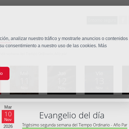
Entorno seguro
tudio
ón, analizar nuestro tráfico y mostrarle anuncios o contenidos
Quiénes somos
Misión
Vocaciones
Familia Dom
 su consentimiento a nuestro uso de las cookies. Más
unda semana del Tiempo Ordinario, Año par
Mié
Jue
Vie
do
11
12
13
Nov
Nov
Nov
Mar
Evangelio del día
10
Nov
Trigésimo segunda semana del Tiempo Ordinario - Año Par
2026