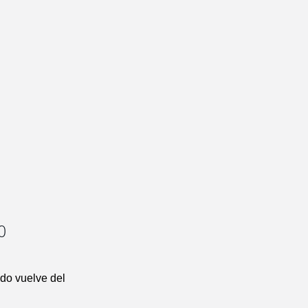
0
ndo vuelve del