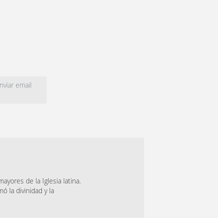
viar email
ayores de la Iglesia latina.
 la divinidad y la