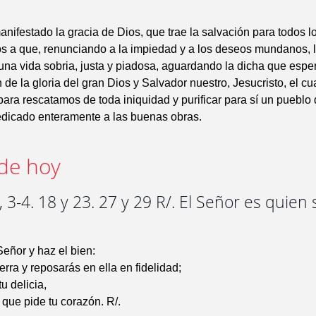
nifestado la gracia de Dios, que trae la salvación para todos 
 a que, renunciando a la impiedad y a los deseos mundanos, 
na vida sobria, justa y piadosa, aguardando la dicha que espe
 de la gloria del gran Dios y Salvador nuestro, Jesucristo, el cu
para rescatamos de toda iniquidad y purificar para sí un pueblo
edicado enteramente a las buenas obras.
de hoy
 3-4. 18 y 23. 27 y 29 R/. El Señor es quien 
s
Señor y haz el bien:
ierra y reposarás en ella en fidelidad;
u delicia,
o que pide tu corazón. R/.