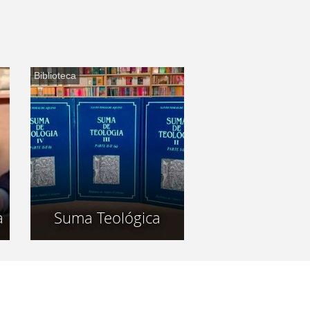
Biblioteca
a
Suma Teológica